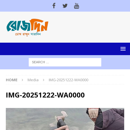
HOME
Media
IMG-20251222-WA0000
IMG-20251222-WA0000