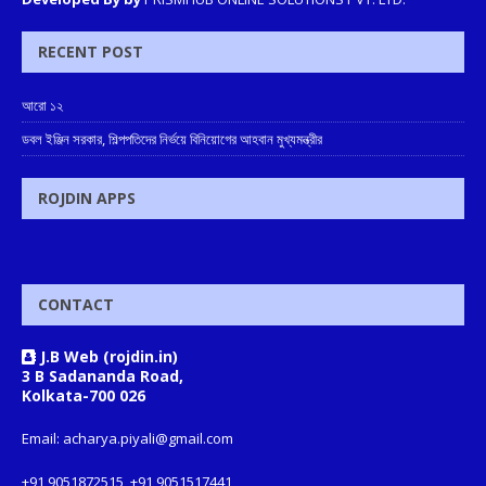
RECENT POST
আরো ১২
ডবল ইঞ্জিন সরকার, শিল্পপতিদের নির্ভয়ে বিনিয়োগের আহবান মুখ্যমন্ত্রীর
ROJDIN APPS
CONTACT
J.B Web (rojdin.in)
3 B Sadananda Road,
Kolkata-700 026
Email: acharya.piyali@gmail.com
+91 9051872515, +91 9051517441