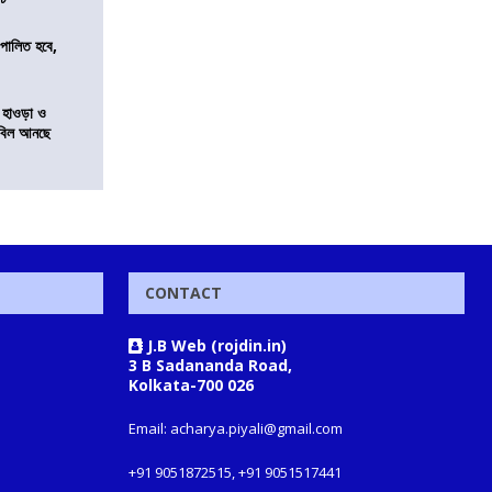
ি পালিত হবে,
 হাওড়া ও
স বিল আনছে
CONTACT
J.B Web (rojdin.in)
3 B Sadananda Road,
Kolkata-700 026
Email: acharya.piyali@gmail.com
+91 9051872515, +91 9051517441