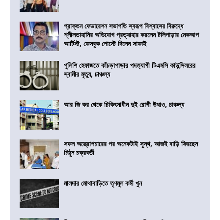
প্রাক্তন ফেডারেশন সভাপতি স্বরূপ বিশ্বাসের বিরুদ্ধে
শ্লীলতাহানির অভিযোগ প্রত্যাহার করলেন টলিপাড়ার মেকআপ
আর্টিস্ট, ফেসবুক পোস্টে দিলেন সাফাই
পুলিশি হেফাজতে কাঁচড়াপাড়ার পদত্যাগী টিএমসি কাউন্সিলরের
স্বামীর মৃত্যু, চাঞ্চল্য
আর জি কর থেকে চিকিৎসাধীন দুই রোগী উধাও, চাঞ্চল্য
সফল অস্ত্রোপচারের পর অনেকটাই সুস্থ, আজই বাড়ি ফিরছেন
মিঠুন চক্রবর্তী
মালদার মোথাবাড়িতে তৃণমূল কর্মী খুন