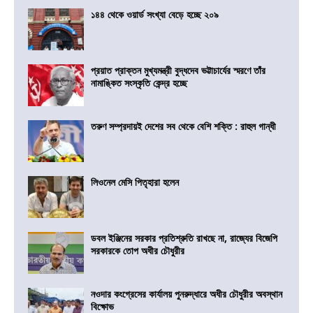
১৪৪ থেকে ওয়ার্ড সংখ্যা বেড়ে হচ্ছে ২০৯
প্রয়াত প্রাক্তন মুখ্যমন্ত্রী বুদ্ধদেব ভট্টাচার্যের স্মরণে তাঁর
নামাঙ্কিত সংস্কৃতি কেন্দ্র হচ্ছে
তরুণ সম্প্রদায়ই দেশের সব থেকে বেশি শক্তি : রাহুল গান্ধী
লিওনেল মেসি পিতৃহারা হলেন
ডবল ইঞ্জিনের সরকার প্রতিশ্রুতি রাখছে না, রাজ্যের বিজেপি
সরকারকে তোপ অধীর চৌধুরীর
নওদার কংগ্রেসের কার্যালয় পুনরুদ্ধারে অধীর চৌধুরীর অবস্থান
বিক্ষোভ