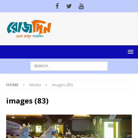
HOME
Media
images (83)
images (83)