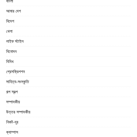
বাংলা
আমার দেশ
বিদেশ
খেলা
লাইফ স্টাইল
বিনোদন
বিবিধ
প্রেসক্রিপশন
সাহিত্য-সংস্কৃতি
গল্প স্বল্প
সম্পাদকীয়
উত্তর সম্পাদকীয়
নিকট-দূর
ক্যাম্পাস