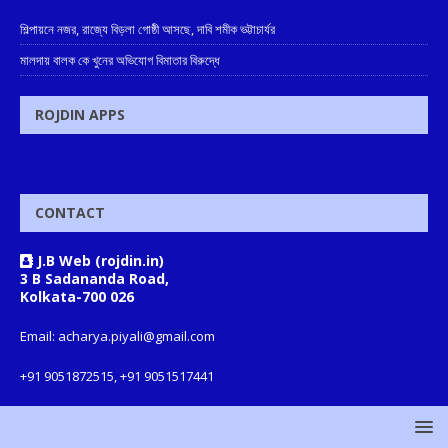
শিল্পায়নে নজর, রাজ্যে বিড়লা গোষ্ঠী আসছে, দাবি শমীক ভট্টাচার্যর
মালদায় বালক কে খুনের অভিযোগ বিমাতার বিরুদ্ধে
ROJDIN APPS
CONTACT
J.B Web (rojdin.in)
3 B Sadananda Road,
Kolkata-700 026
Email: acharya.piyali@gmail.com
+91 9051872515, +91 9051517441