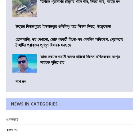
হিমাচল প্রদেশের চাম্বায় খাদে বাস, নিহত আট, আহত দশ
উত্তর দিনাজপুরের ইসলামপুরে গুলিবিদ্ধ হয়ে শিক্ষক নিহত, উত্তেজনা
তোলাবাজি, ভয় দেখানো, ভোট পরবর্তী হিংসা-সহ একাধিক অভিযোগ, গ্রেফতার
নৈহাটির প্রাক্তন তৃণমূল বিধায়ক সনৎ দে
আজ সকালে ভবানী ভবনে হাজিরা দিলেন অভিষেকের আপ্ত
সহায়ক সুমিত রায়
দশে দশ
NEWS IN CATEGORIES
একনজরে
কলকাতা