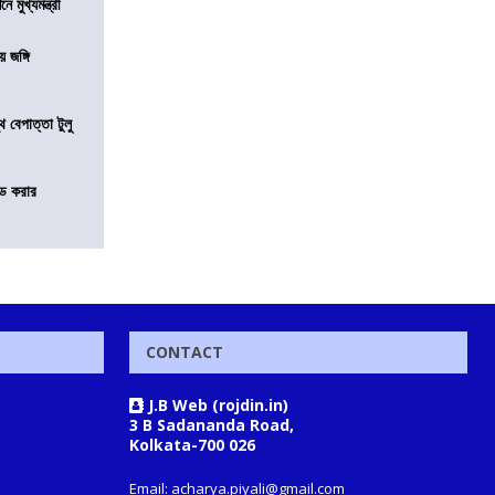
মুখ্যমন্ত্রী
য় জঙ্গি
 বেপাত্তা টুলু
ন্ড করার
CONTACT
J.B Web (rojdin.in)
3 B Sadananda Road,
Kolkata-700 026
Email: acharya.piyali@gmail.com