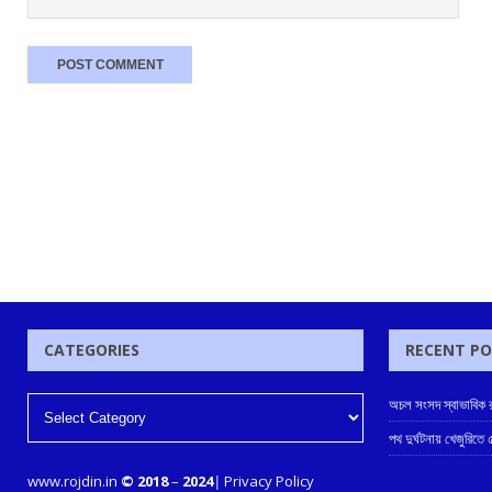
CATEGORIES
RECENT P
অচল সংসদ স্বাভাবিক রা
পথ দুর্ঘটনায় খেজুরিতে
www.rojdin.in
© 2018
–
2024
|
Privacy Policy