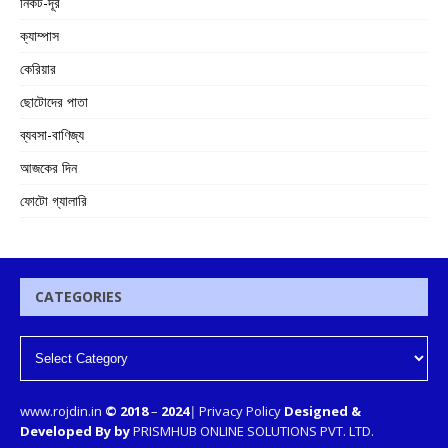
নিকট-দূর
ক্যাম্পাস
কেরিয়ার
ছোটোদের পাতা
ব্যবসা-বাণিজ্য
আজকের দিন
ফোটো গ্যালারি
CATEGORIES
www.rojdin.in
© 2018
–
2024
|
Privacy Policy
Designed &
Developed By by
PRISMHUB ONLINE SOLUTIONS PVT. LTD.