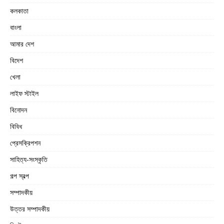
কলকাতা
বাংলা
আমার দেশ
বিদেশ
খেলা
লাইফ স্টাইল
বিনোদন
বিবিধ
প্রেসক্রিপশন
সাহিত্য-সংস্কৃতি
গল্প স্বল্প
সম্পাদকীয়
উত্তর সম্পাদকীয়