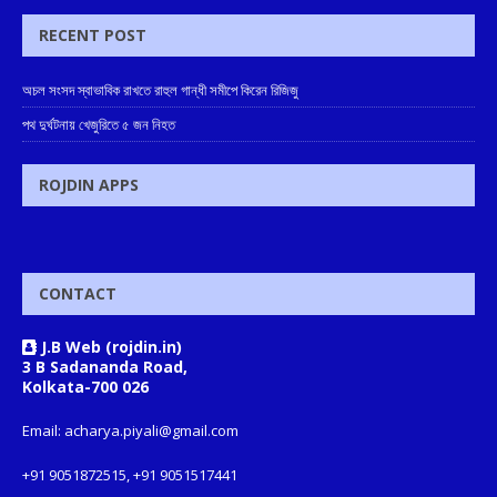
RECENT POST
অচল সংসদ স্বাভাবিক রাখতে রাহুল গান্ধী সমীপে কিরেন রিজিজু
পথ দুর্ঘটনায় খেজুরিতে ৫ জন নিহত
ROJDIN APPS
CONTACT
J.B Web (rojdin.in)
3 B Sadananda Road,
Kolkata-700 026
Email: acharya.piyali@gmail.com
+91 9051872515, +91 9051517441