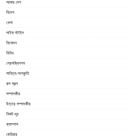
আমার দেশ
বিদেশ
খেলা
লাইফ স্টাইল
বিনোদন
বিবিধ
প্রেসক্রিপশন
সাহিত্য-সংস্কৃতি
গল্প স্বল্প
সম্পাদকীয়
উত্তর সম্পাদকীয়
নিকট-দূর
ক্যাম্পাস
কেরিয়ার