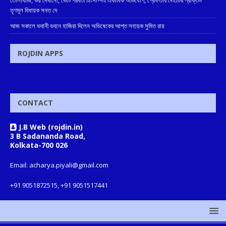
তৃণমূল বিধায়ক সনত দে
আজ সকালে ভবানী ভবনে হাজিরা দিলেন অভিষেকের আপ্ত সহায়ক সুমিত রায়
ROJDIN APPS
CONTACT
J.B Web (rojdin.in)
3 B Sadananda Road,
Kolkata-700 026
Email: acharya.piyali@gmail.com
+91 9051872515, +91 9051517441