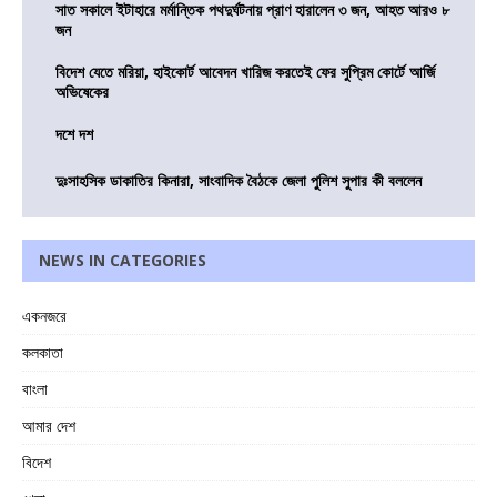
সাত সকালে ইটাহারে মর্মান্তিক পথদুর্ঘটনায় প্রাণ হারালেন ৩ জন, আহত আরও ৮
জন
বিদেশ যেতে মরিয়া, হাইকোর্ট আবেদন খারিজ করতেই ফের সুপ্রিম কোর্টে আর্জি
অভিষেকের
দশে দশ
দুঃসাহসিক ডাকাতির কিনারা, সাংবাদিক বৈঠকে জেলা পুলিশ সুপার কী বললেন
NEWS IN CATEGORIES
একনজরে
কলকাতা
বাংলা
আমার দেশ
বিদেশ