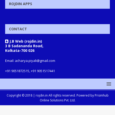
ROJDIN APPS
CONTACT
J.B Web (rojdin.in)
3 B Sadananda Road,
Kolkata-700 026
Email: acharya.piyali@gmail.com
+91 9051872515, +91 9051517441
Copyright © 2018 |
rojdin.in
All rights reserved. Powered by
Prismhub
Online Solutions Pvt. Ltd.