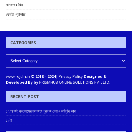
আজকের দিন
ফোটো গ্যালারি
CATEGORIES
www.rojdin.in
© 2018
–
2024
|
Privacy Policy
Designed &
Developed By by
PRISMHUB ONLINE SOLUTIONS PVT. LTD.
RECENT POST
১২ আগস্ট কংগ্রেসের কলকাতা পুরসভা ঘেরাও কর্মসূচির ডাক
১০টা