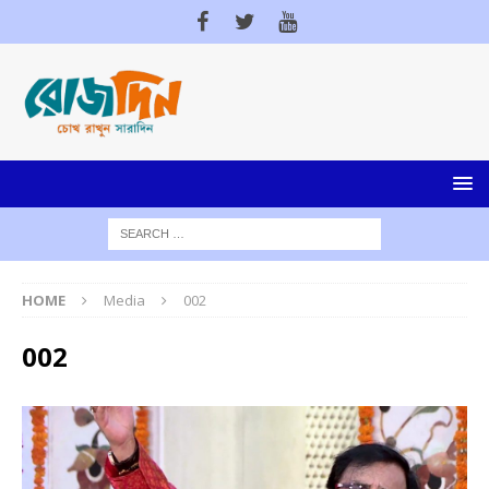
HOME
Media
002
002