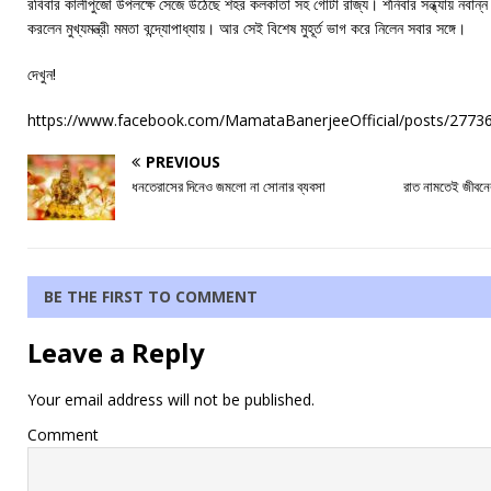
রবিবার কালীপুজো উপলক্ষে সেজে উঠেছে শহর কলকাতা সহ গোটা রাজ্য। শনিবার সন্ধ্যায় নবান্ন 
করলেন মুখ্যমন্ত্রী মমতা বন্দ্যোপাধ্যায়। আর সেই বিশেষ মুহূর্ত ভাগ করে নিলেন সবার সঙ্গে।
দেখুন!
https://www.facebook.com/MamataBanerjeeOfficial/posts/277
PREVIOUS
ধনতেরাসের দিনেও জমলো না সোনার ব্যবসা
রাত নামতেই জীবনের
BE THE FIRST TO COMMENT
Leave a Reply
Your email address will not be published.
Comment