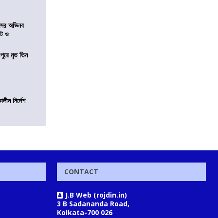
েসের অভিনব
েট ও
ীপুরে মৃত তিন
লীন নির্দেশ
CONTACT
J.B Web (rojdin.in)
3 B Sadananda Road,
Kolkata-700 026