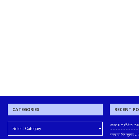
CATEGORIES
RECENT P
তহেলকা প্রতিষ্ঠাতা তর
কলকাতা বিমানবন্দরে ১