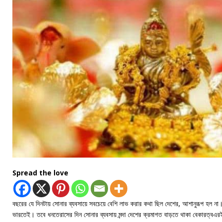
Spread the love
বছরের যে দিনটায় সোনার ব্যবসায়ে সবচেয়ে বেশি লাভ করার কথা ছিল দেশের, আশানুরূপ হল না।
ভারতেই। তবে ধনতেরাসের দিন সোনার ব্যবসায় মন্দা দেশের ক্রমাগত বাড়তে থাকা বেকারত্বএরই 