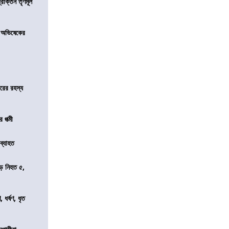
রাক্তন তৃণমূল
 অভিষেকের
জারের রহস্য
 পত্মী
 ব্যাহত
ড়ে নিহত ৫,
ধর্ষণ, ধৃত