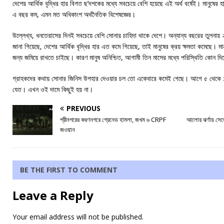
দেশের আর্থিক বৃদ্ধির হার বিগত ছ’দশকের মধ্যে সবচেয়ে বেশি হয়েছে এই অর্থ বর্ষেই। মানুষ
এ বছর কম, এমন মত অধিকাংশ অর্থনৈতিক বিশেষজ্ঞের।
উল্লেখ্য, ধনতেরাসের দিনই সবচেয়ে বেশি সোনার চাহিদা থাকে দেশে। অন্যান্য বছরের তুলনায
জানা গিয়েছে, দেশের আর্থিক বৃদ্ধির হার এত কমে গিয়েছে, তাই মানুষের ক্রয় ক্ষমতা কমেছে। মানু
জন্য জমিয়ে রাখতে চাইছে। কারণ মানুষ অনিশ্চিত, আগামী তিন মাসের মধ্যে পরিস্থিতি কোন দিকে
গ্রাহকদের কথায় সোনার জিনিস উপহার দেওয়ার চল তো একেবারে কমেই গেছে। আগে ৫ থেকে ১০
যেত। এখন ওই দামে কিছুই হয় না।
PREVIOUS
শ্রীনগরের করণনগরে গ্রেনেড হামলা, জখম ৬ CRPF
আলোর ঝর্ণায় সেজে 
জওয়ান
BE THE FIRST TO COMMENT
Leave a Reply
Your email address will not be published.