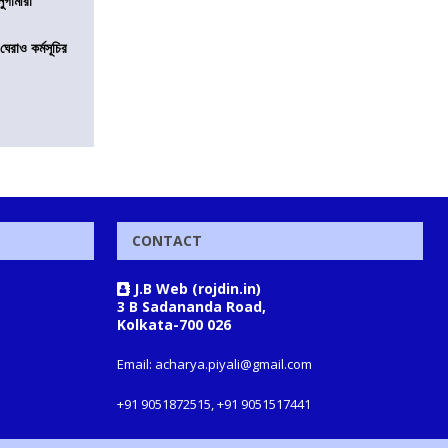
নুগামীরা
েরাও কর্মসূচির
CONTACT
J.B Web (rojdin.in)
3 B Sadananda Road,
Kolkata-700 026
Email: acharya.piyali@gmail.com
+91 9051872515, +91 9051517441