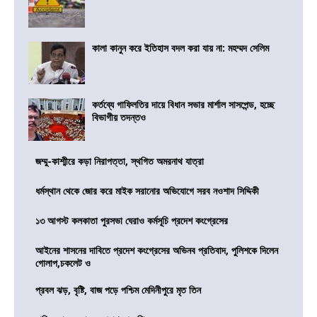
কালা কানুন করে ইতিহাস বদল করা যায় না: মহম্মদ সেলিম
কর্তব্যে গাফিলতির দায়ে বিধান সভার মার্শাল সাসপেন্ড, হচ্ছে
বিভাগীয় তদন্তও
জম্মু-কাশ্মীরে কড়া নিরাপত্তা, স্থগিত অমরনাথ যাত্রা
ধর্মস্থান থেকে জোর করে মাইক সরানোর অভিযোগে সরব নওশাদ সিদ্দিকী
১৩ আগস্ট কলকাতা পুরসভা ঘেরাও কর্মসূচি প্রদেশ কংগ্রেসের
আইনের শাসনের দাবিতে প্রদেশ কংগ্রেসের অভিনব প্রতিবাদ, পুলিশকে দিলেন
গোলাপ,চকলেট ও
প্রবল ঝড়, বৃষ্টি, বাজ পড়ে পশ্চিম মেদিনীপুরে মৃত তিন