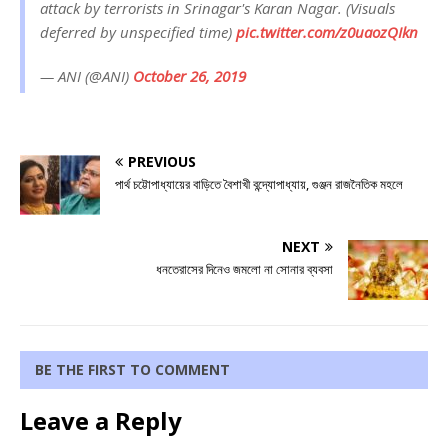
attack by terrorists in Srinagar's Karan Nagar. (Visuals
deferred by unspecified time)
pic.twitter.com/z0uaozQIkn
— ANI (@ANI)
October 26, 2019
PREVIOUS
পার্থ চট্টোপাধ্যায়ের বাড়িতে বৈশাখী বন্দ্যোপাধ্যায়, গুঞ্জন রাজনৈতিক মহলে
NEXT
ধনতেরাসের দিনেও জমলো না সোনার ব্যবসা
BE THE FIRST TO COMMENT
Leave a Reply