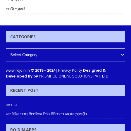
ফোটো গ্যালারি
CATEGORIES
www.rojdin.in
© 2018
–
2024
|
Privacy Policy
Designed &
Developed By by
PRISMHUB ONLINE SOLUTIONS PVT. LTD.
RECENT POST
আরো ১২
ডবল ইঞ্জিন সরকার, শিল্পপতিদের নির্ভয়ে বিনিয়োগের আহবান মুখ্যমন্ত্রীর
ROJDIN APPS