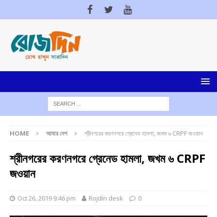
HOME
আমার দেশ
শ্রীনগরের করণনগরে গ্রেনেড হামলা, জখম ৬ CRPF জওয়ান
শ্রীনগরের করণনগরে গ্রেনেড হামলা, জখম ৬ CRPF
জওয়ান
Oct 26, 2019 9:46 pm
Rojdin desk
0