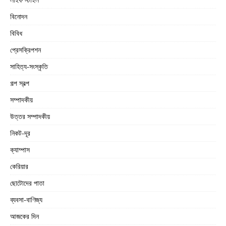
বিনোদন
বিবিধ
প্রেসক্রিপশন
সাহিত্য-সংস্কৃতি
গল্প স্বল্প
সম্পাদকীয়
উত্তর সম্পাদকীয়
নিকট-দূর
ক্যাম্পাস
কেরিয়ার
ছোটোদের পাতা
ব্যবসা-বাণিজ্য
আজকের দিন