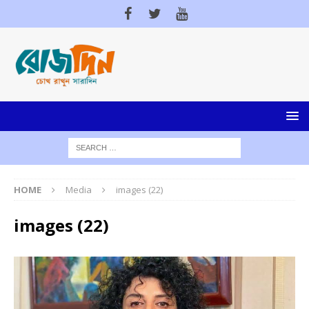
HOME
Media
images (22)
images (22)