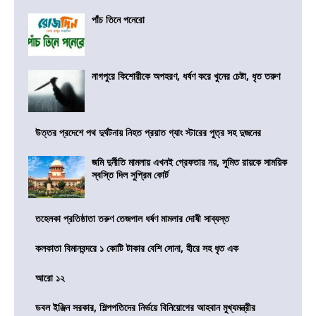
পাঁচ তিনে পনেরো
নাগপুরে কিশোরীকে অপহরণ, ধর্ষণ করে খুনের চেষ্টা, ধৃত তরুণ
উত্তর প্রদেশে পথ দুর্ঘটনায় নিহত প্রয়াত গ্যাং স্টারের পুত্র সহ দুজনের
জমি দুর্নীতি মামলায় এখনই গ্রেফতার নয়, সুমিত রায়কে সাময়িক
স্বস্তি দিল সুপ্রিম কোর্ট
তহেলকা প্রতিষ্ঠাতা তরুণ তেজপাল ধর্ষণ মামলার দোষী সাব্যস্ত
কলকাতা বিমানবন্দরে ১ কোটি টাকার বেশি সোনা, হীরে সহ ধৃত এক
আরো ১২
ডবল ইঞ্জিন সরকার, শিল্পপতিদের নির্ভয়ে বিনিয়োগের আহবান মুখ্যমন্ত্রীর