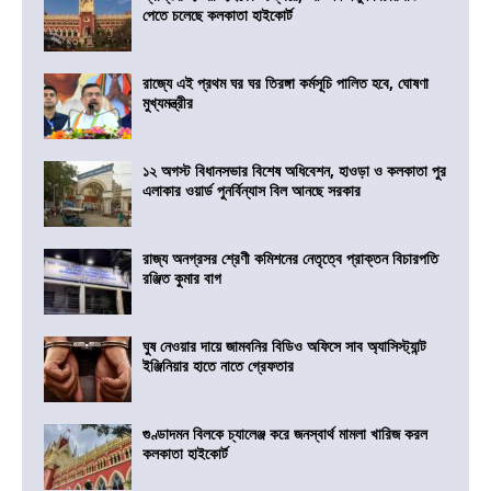
পেতে চলেছে কলকাতা হাইকোর্ট
রাজ্যে এই প্রথম ঘর ঘর তিরঙ্গা কর্মসূচি পালিত হবে, ঘোষণা
মুখ্যমন্ত্রীর
১২ অগস্ট বিধানসভার বিশেষ অধিবেশন, হাওড়া ও কলকাতা পুর
এলাকার ওয়ার্ড পুনর্বিন্যাস বিল আনছে সরকার
রাজ্য অনগ্রসর শ্রেণী কমিশনের নেতৃত্বে প্রাক্তন বিচারপতি
রঞ্জিত কুমার বাগ
ঘুষ নেওয়ার দায়ে জামবনির বিডিও অফিসে সাব অ্যাসিস্ট্যান্ট
ইঞ্জিনিয়ার হাতে নাতে গ্রেফতার
গুণ্ডাদমন বিলকে চ্যালেঞ্জ করে জনস্বার্থ মামলা খারিজ করল
কলকাতা হাইকোর্ট