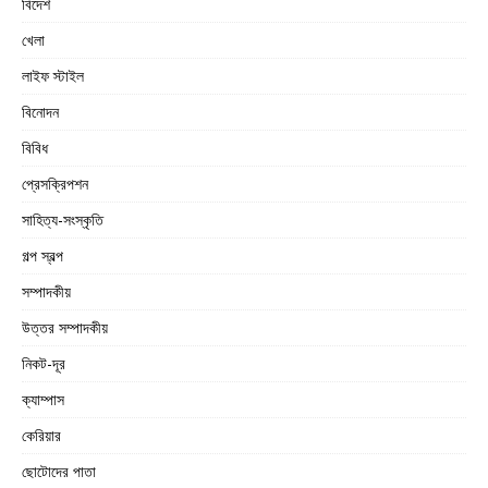
বিদেশ
খেলা
লাইফ স্টাইল
বিনোদন
বিবিধ
প্রেসক্রিপশন
সাহিত্য-সংস্কৃতি
গল্প স্বল্প
সম্পাদকীয়
উত্তর সম্পাদকীয়
নিকট-দূর
ক্যাম্পাস
কেরিয়ার
ছোটোদের পাতা