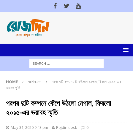
HOME
আমার দেশ
পরপর দুটি কম্পনে কেঁপে উঠলো নেপাল, ফিরলো ২০১৫-এর
ভয়াবহ স্মৃতি
পরপর দুটি কম্পনে কেঁপে উঠলো নেপাল, ফিরলো
২০১৫-এর ভয়াবহ স্মৃতি
May 31, 2020 9:43 pm
Rojdin desk
0