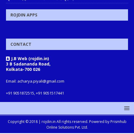
ROJDIN APPS
CONTACT
J.B Web (rojdin.in)
3 B Sadananda Road,
Kolkata-700 026
Email: acharya.piyali@gmail.com
+91 9051872515, +91 9051517441
Copyright © 2018 |
rojdin.in
All rights reserved. Powered by
Prismhub
Online Solutions Pvt. Ltd.