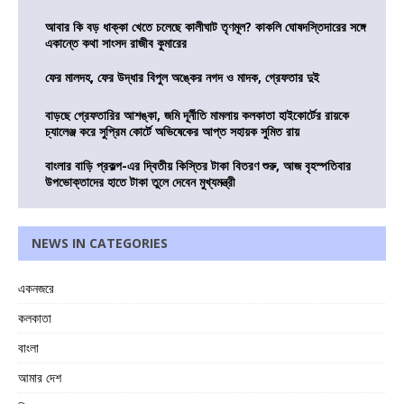
আবার কি বড় ধাক্কা খেতে চলেছে কালীঘাট তৃণমূল? কাকলি ঘোষদস্তিদারের সঙ্গে
একান্তে কথা সাংসদ রাজীব কুমারের
ফের মালদহ, ফের উদ্ধার বিপুল অঙ্কের নগদ ও মাদক, গ্রেফতার দুই
বাড়ছে গ্রেফতারির আশঙ্কা, জমি দূর্নীতি মামলায় কলকাতা হাইকোর্টের রায়কে
চ্যালেঞ্জ করে সুপ্রিম কোর্টে অভিষেকের আপ্ত সহায়ক সুমিত রায়
বাংলার বাড়ি প্রকল্প-এর দ্বিতীয় কিস্তির টাকা বিতরণ শুরু, আজ বৃহস্পতিবার
উপভোক্তাদের হাতে টাকা তুলে দেবেন মুখ্যমন্ত্রী
NEWS IN CATEGORIES
একনজরে
কলকাতা
বাংলা
আমার দেশ