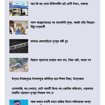
আর জি কর থেকে চিকিৎসাধীন দুই রোগী উধাও, চাঞ্চল্য
সফল অস্ত্রোপচারের পর অনেকটাই সুস্থ, আজই বাড়ি ফিরছেন
মিঠুন চক্রবর্তী
মালদার মোথাবাড়িতে তৃণমূল কর্মী খুন
হিমাচল প্রদেশের চাম্বায় খাদে বাস, নিহত আট, আহত দশ
উত্তর দিনাজপুরের ইসলামপুরে গুলিবিদ্ধ হয়ে শিক্ষক নিহত, উত্তেজনা
তোলাবাজি, ভয় দেখানো, ভোট পরবর্তী হিংসা-সহ একাধিক অভিযোগ, গ্রেফতার
নৈহাটির প্রাক্তন তৃণমূল বিধায়ক সনৎ দে
আজ সকালে ভবানী ভবনে হাজিরা দিলেন অভিষেকের আপ্ত