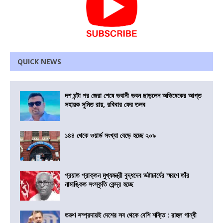
QUICK NEWS
দশ ঘন্টা পর জেরা শেষে ভবানী ভবন ছাড়লেন অভিষেকের আপ্ত
সহায়ক সুমিত রায়, রবিবার ফের তলব
১৪৪ থেকে ওয়ার্ড সংখ্যা বেড়ে হচ্ছে ২০৯
প্রয়াত প্রাক্তন মুখ্যমন্ত্রী বুদ্ধদেব ভট্টাচার্যের স্মরণে তাঁর
নামাঙ্কিত সংস্কৃতি কেন্দ্র হচ্ছে
তরুণ সম্প্রদায়ই দেশের সব থেকে বেশি শক্তি : রাহুল গান্ধী