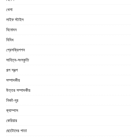
খেলা
লাইফ স্টাইল
বিনোদন
বিবিধ
প্রেসক্রিপশন
সাহিত্য-সংস্কৃতি
গল্প স্বল্প
সম্পাদকীয়
উত্তর সম্পাদকীয়
নিকট-দূর
ক্যাম্পাস
কেরিয়ার
ছোটোদের পাতা