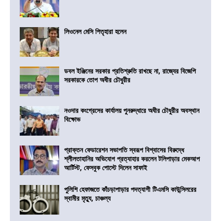
লিওনেল মেসি পিতৃহারা হলেন
ডবল ইঞ্জিনের সরকার প্রতিশ্রুতি রাখছে না, রাজ্যের বিজেপি
সরকারকে তোপ অধীর চৌধুরীর
নওদার কংগ্রেসের কার্যালয় পুনরুদ্ধারে অধীর চৌধুরীর অবস্থান
বিক্ষোভ
প্রাক্তন ফেডারেশন সভাপতি স্বরূপ বিশ্বাসের বিরুদ্ধে
শ্লীলতাহানির অভিযোগ প্রত্যাহার করলেন টলিপাড়ার মেকআপ
আর্টিস্ট, ফেসবুক পোস্টে দিলেন সাফাই
পুলিশি হেফাজতে কাঁচড়াপাড়ার পদত্যাগী টিএমসি কাউন্সিলরের
স্বামীর মৃত্যু, চাঞ্চল্য