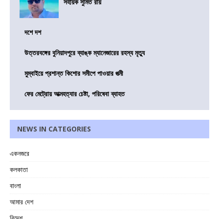
সহায়ক সুমিত রায়
দশে দশ
উত্তরবঙ্গের বুনিয়াদপুরে ব্যাঙ্ক ম্যানেজারের রহস্য মৃত্যু
মুম্বাইয়ে প্রশান্ত কিশোর সমীপে পাওয়ার পত্মী
ফের মেট্রোয় আত্মহত্যার চেষ্টা, পরিষেবা ব্যাহত
NEWS IN CATEGORIES
একনজরে
কলকাতা
বাংলা
আমার দেশ
বিদেশ