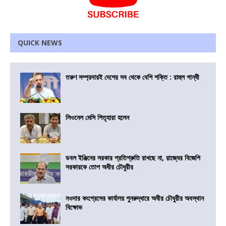
QUICK NEWS
তরুণ সম্প্রদায়ই দেশের সব থেকে বেশি শক্তি : রাহুল গান্ধী
লিওনেল মেসি পিতৃহারা হলেন
ডবল ইঞ্জিনের সরকার প্রতিশ্রুতি রাখছে না, রাজ্যের বিজেপি
সরকারকে তোপ অধীর চৌধুরীর
নওদার কংগ্রেসের কার্যালয় পুনরুদ্ধারে অধীর চৌধুরীর অবস্থান
বিক্ষোভ