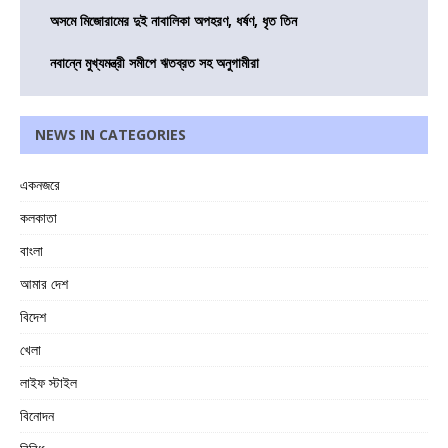
অসমে মিজোরামের দুই নাবালিকা অপহরণ, ধর্ষণ, ধৃত তিন
নবান্নে মুখ্যমন্ত্রী সমীপে ঋতব্রত সহ অনুগামীরা
NEWS IN CATEGORIES
একনজরে
কলকাতা
বাংলা
আমার দেশ
বিদেশ
খেলা
লাইফ স্টাইল
বিনোদন