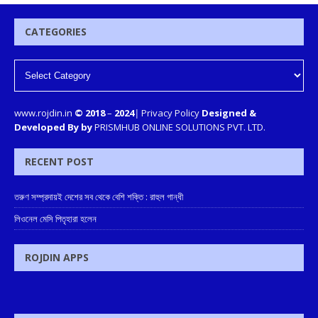
CATEGORIES
www.rojdin.in
© 2018
–
2024
|
Privacy Policy
Designed &
Developed By by
PRISMHUB ONLINE SOLUTIONS PVT. LTD.
RECENT POST
তরুণ সম্প্রদায়ই দেশের সব থেকে বেশি শক্তি : রাহুল গান্ধী
লিওনেল মেসি পিতৃহারা হলেন
ROJDIN APPS