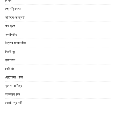
বিবিধ
প্রেসক্রিপশন
সাহিত্য-সংস্কৃতি
গল্প স্বল্প
সম্পাদকীয়
উত্তর সম্পাদকীয়
নিকট-দূর
ক্যাম্পাস
কেরিয়ার
ছোটোদের পাতা
ব্যবসা-বাণিজ্য
আজকের দিন
ফোটো গ্যালারি