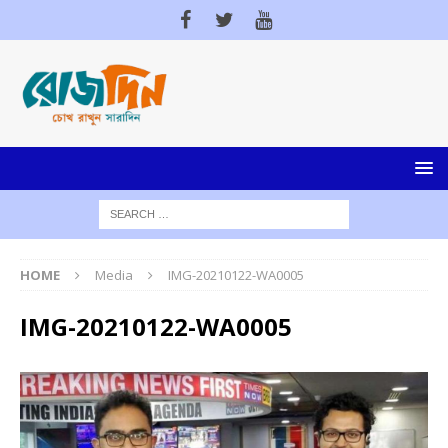
HOME
Media
IMG-20210122-WA0005
IMG-20210122-WA0005