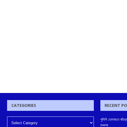
CATEGORIES
RECENT P
পুলিশি হেফাজতে কাঁচড়াপ
চাঞ্চল্য