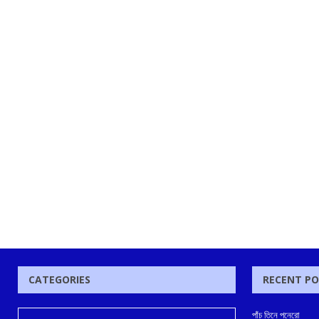
CATEGORIES
RECENT P
পাঁচ তিনে পনেরো