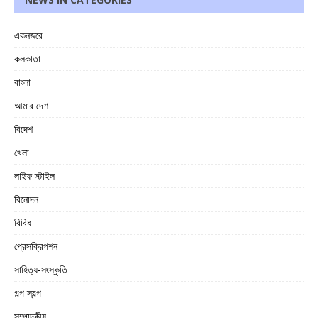
একনজরে
কলকাতা
বাংলা
আমার দেশ
বিদেশ
খেলা
লাইফ স্টাইল
বিনোদন
বিবিধ
প্রেসক্রিপশন
সাহিত্য-সংস্কৃতি
গল্প স্বল্প
সম্পাদকীয়