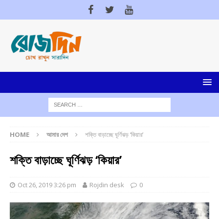
HOME
আমার দেশ
শক্তি বাড়াচ্ছে ঘূর্ণিঝড় ‘কিয়ার’
শক্তি বাড়াচ্ছে ঘূর্ণিঝড় ‘কিয়ার’
Oct 26, 2019 3:26 pm
Rojdin desk
0