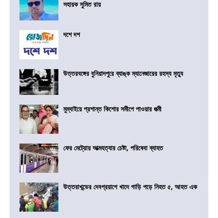
সহায়ক সুমিত রায়
দশে দশ
উত্তরবঙ্গের বুনিয়াদপুরে ব্যাঙ্ক ম্যানেজারের রহস্য মৃত্যু
মুম্বাইয়ে প্রশান্ত কিশোর সমীপে পাওয়ার পত্মী
ফের মেট্রোয় আত্মহত্যার চেষ্টা, পরিষেবা ব্যাহত
উত্তরাখন্ডের দেবপ্রয়াগে খাদে গাড়ি পড়ে নিহত ৫, আহত এক