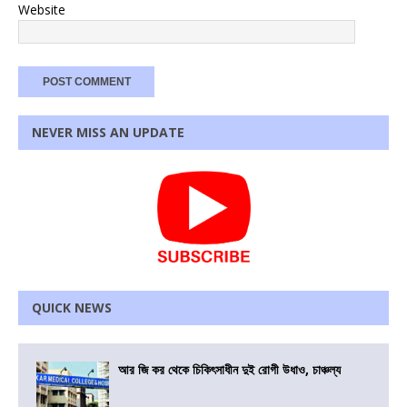
Website
NEVER MISS AN UPDATE
QUICK NEWS
আর জি কর থেকে চিকিৎসাধীন দুই রোগী উধাও, চাঞ্চল্য