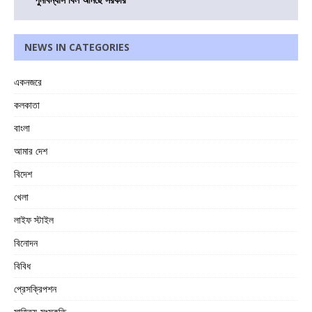
NEWS IN CATEGORIES
একনজরে
কলকাতা
বাংলা
আমার দেশ
বিদেশ
খেলা
লাইফ স্টাইল
বিনোদন
বিবিধ
প্রেসক্রিপশন
সাহিত্য-সংস্কৃতি