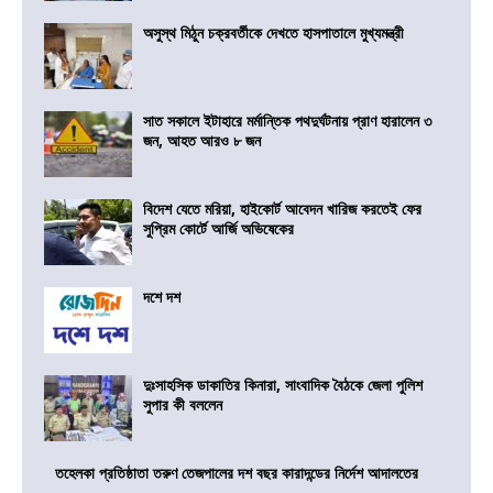
অসুস্থ মিঠুন চক্রবর্তীকে দেখতে হাসপাতালে মুখ্যমন্ত্রী
সাত সকালে ইটাহারে মর্মান্তিক পথদুর্ঘটনায় প্রাণ হারালেন ৩
জন, আহত আরও ৮ জন
বিদেশ যেতে মরিয়া, হাইকোর্ট আবেদন খারিজ করতেই ফের
সুপ্রিম কোর্টে আর্জি অভিষেকের
দশে দশ
দুঃসাহসিক ডাকাতির কিনারা, সাংবাদিক বৈঠকে জেলা পুলিশ
সুপার কী বললেন
তহেলকা প্রতিষ্ঠাতা তরুণ তেজপালের দশ বছর কারাদন্ডের নির্দেশ আদালতের