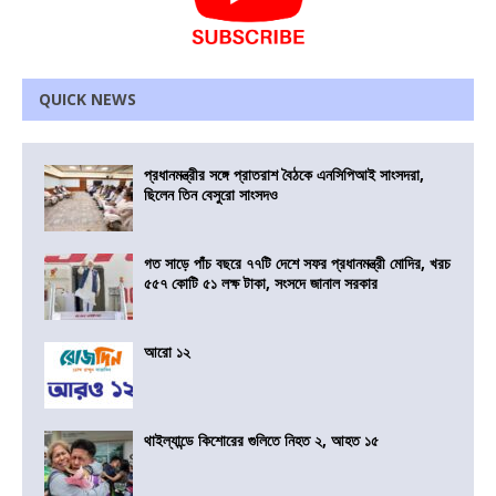
QUICK NEWS
প্রধানমন্ত্রীর সঙ্গে প্রাতরাশ বৈঠকে এনসিপিআই সাংসদরা,
ছিলেন তিন বেসুরো সাংসদও
গত সাড়ে পাঁচ বছরে ৭৭টি দেশে সফর প্রধানমন্ত্রী মোদির, খরচ
৫৫৭ কোটি ৫১ লক্ষ টাকা, সংসদে জানাল সরকার
আরো ১২
থাইল্যান্ডে কিশোরের গুলিতে নিহত ২, আহত ১৫