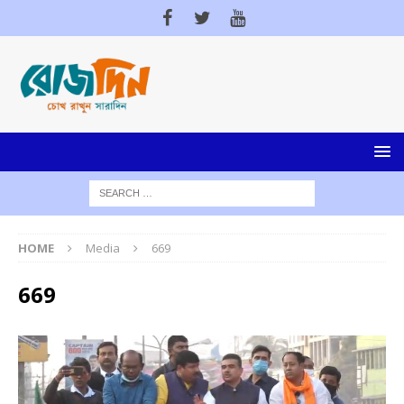
HOME
Media
669
669