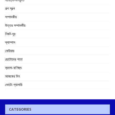
গল্প স্বল্প
সম্পাদকীয়
উত্তর সম্পাদকীয়
নিকট-দূর
ক্যাম্পাস
কেরিয়ার
ছোটোদের পাতা
ব্যবসা-বাণিজ্য
আজকের দিন
ফোটো গ্যালারি
CATEGORIES