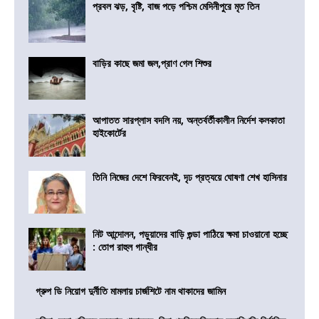
প্রবল ঝড়, বৃষ্টি, বাজ পড়ে পশ্চিম মেদিনীপুরে মৃত তিন
বাড়ির কাছে জমা জল,প্রাণ গেল শিশুর
আপাতত সারপ্লাস বদলি নয়, অন্তর্বর্তীকালীন নির্দেশ কলকাতা
হাইকোর্টের
তিনি নিজের দেশে ফিরবেনই, দৃঢ প্রত্যয়ে ঘোষণা শেখ হাসিনার
নিট আন্দোলন, পড়ুয়াদের বাড়ি গুন্ডা পাঠিয়ে ক্ষমা চাওয়ানো হচ্ছে
: তোপ রাহুল গান্ধীর
গ্রুপ ডি নিয়োগ দুর্নীতি মামলায় চার্জশিটে নাম থাকাদের জামিন