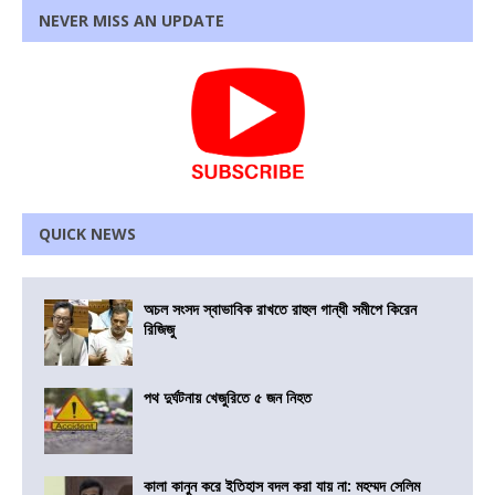
NEVER MISS AN UPDATE
QUICK NEWS
অচল সংসদ স্বাভাবিক রাখতে রাহুল গান্ধী সমীপে কিরেন
রিজিজু
পথ দুর্ঘটনায় খেজুরিতে ৫ জন নিহত
কালা কানুন করে ইতিহাস বদল করা যায় না: মহম্মদ সেলিম