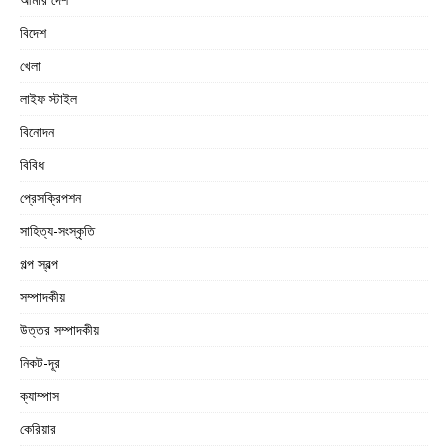
বিদেশ
খেলা
লাইফ স্টাইল
বিনোদন
বিবিধ
প্রেসক্রিপশন
সাহিত্য-সংস্কৃতি
গল্প স্বল্প
সম্পাদকীয়
উত্তর সম্পাদকীয়
নিকট-দূর
ক্যাম্পাস
কেরিয়ার