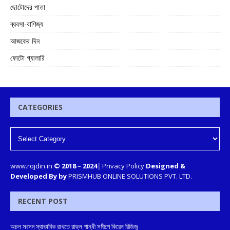
ছোটোদের পাতা
ব্যবসা-বাণিজ্য
আজকের দিন
ফোটো গ্যালারি
CATEGORIES
www.rojdin.in
© 2018
–
2024
|
Privacy Policy
Designed &
Developed By by
PRISMHUB ONLINE SOLUTIONS PVT. LTD.
RECENT POST
অচল সংসদ স্বাভাবিক রাখতে রাহুল গান্ধী সমীপে কিরেন রিজিজু