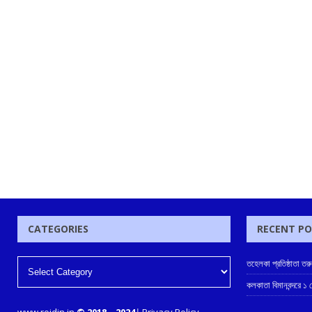
CATEGORIES
RECENT P
তহেলকা প্রতিষ্ঠাতা তর
কলকাতা বিমানবন্দরে ১
www.rojdin.in
© 2018
–
2024
|
Privacy Policy