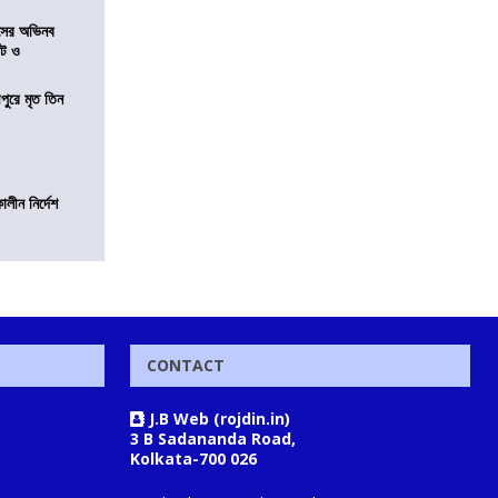
েসের অভিনব
েট ও
ীপুরে মৃত তিন
লীন নির্দেশ
CONTACT
J.B Web (rojdin.in)
3 B Sadananda Road,
Kolkata-700 026