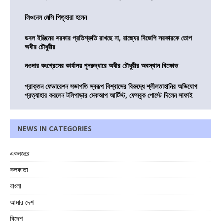
লিওনেল মেসি পিতৃহারা হলেন
ডবল ইঞ্জিনের সরকার প্রতিশ্রুতি রাখছে না, রাজ্যের বিজেপি সরকারকে তোপ
অধীর চৌধুরীর
নওদার কংগ্রেসের কার্যালয় পুনরুদ্ধারে অধীর চৌধুরীর অবস্থান বিক্ষোভ
প্রাক্তন ফেডারেশন সভাপতি স্বরূপ বিশ্বাসের বিরুদ্ধে শ্লীলতাহানির অভিযোগ
প্রত্যাহার করলেন টলিপাড়ার মেকআপ আর্টিস্ট, ফেসবুক পোস্টে দিলেন সাফাই
NEWS IN CATEGORIES
একনজরে
কলকাতা
বাংলা
আমার দেশ
বিদেশ