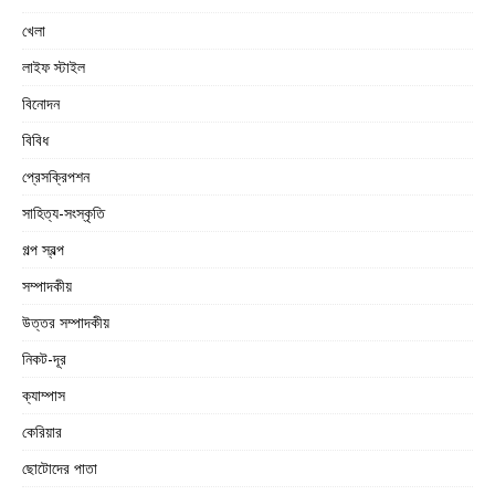
খেলা
লাইফ স্টাইল
বিনোদন
বিবিধ
প্রেসক্রিপশন
সাহিত্য-সংস্কৃতি
গল্প স্বল্প
সম্পাদকীয়
উত্তর সম্পাদকীয়
নিকট-দূর
ক্যাম্পাস
কেরিয়ার
ছোটোদের পাতা