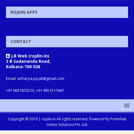
ROJDIN APPS
CONTACT
J.B Web (rojdin.in)
3 B Sadananda Road,
Kolkata-700 026
Email: acharya.piyali@gmail.com
+91 9051872515, +91 9051517441
Copyright © 2018 |
rojdin.in
All rights reserved. Powered by
Prismhub
Online Solutions Pvt. Ltd.