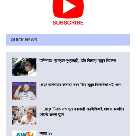
QUICK NEWS
হালিশহরে প্রাক্তন মুখ্যমন্ত্রী, তাঁর বিরুদ্ধে তুমুল বিক্ষোভ
মোহন ভাগবতের কানাডা সফর ঘিরে তুমুল বিরোধিতা ওই দেশে
“…মানুষ চিনতে এত ভুল করলাম!! এনসিপিআই সাংসদ কাকলির
পোস্টে জল্পনা তুঙ্গে
আরো ১২