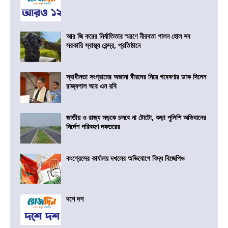
আর জি করের নির্যাতিতার স্মরণে নীরবতা পালন হোল সব
সরকারি স্বাস্থ্য কেন্দ্র, প্রতিষ্ঠানে
স্বাধীনতা সংগ্রামের অজানা বীরদের নিয়ে গবেষণার ডাক দিলেন
রাজ্যপাল আর এন রবি
জাতীয় ও রাজ্য সড়কে চলবে না টোটো, কড়া পুলিশি অভিযানের
নির্দেশ পরিবহণ দফতরের
কংগ্রেসের কার্যালয় দখলের অভিযোগে বিদ্ধ বিজেপিও
দশে দশ