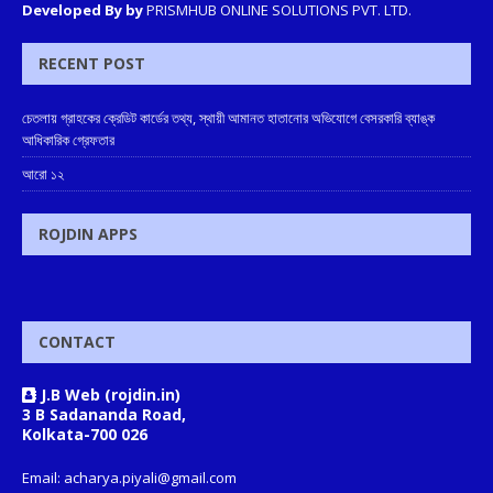
Developed By by
PRISMHUB ONLINE SOLUTIONS PVT. LTD.
RECENT POST
চেতলায় গ্রাহকের ক্রেডিট কার্ডের তথ্য, স্থায়ী আমানত হাতানোর অভিযোগে বেসরকারি ব্যাঙ্ক
আধিকারিক গ্রেফতার
আরো ১২
ROJDIN APPS
CONTACT
J.B Web (rojdin.in)
3 B Sadananda Road,
Kolkata-700 026
Email: acharya.piyali@gmail.com