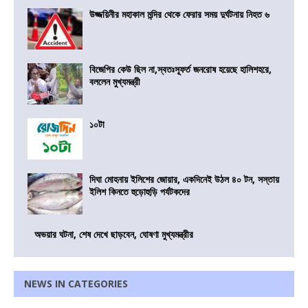
উজ্জয়িনীর মহাকাল মন্দির থেকে ফেরার সময় দুর্ঘটনায় নিহত ৬
বিজেপির কেউ ছিল না,স্বতঃস্ফূর্ত জনরোষ হয়েছে হালিশহরে,
বললেন মুখ্যমন্ত্রী
১০টা
দিঘা মোহনায় ইলিশের জোয়ার, একদিনেই উঠল ৪০ টন, সস্তায়
ইলিশ কিনতে হুড়োহুড়ি পর্যটকদের
অভয়ার ঘটনা, শেষ দেখে ছাড়বেন, ঘোষণা মুখ্যমন্ত্রীর
NEWS IN CATEGORIES