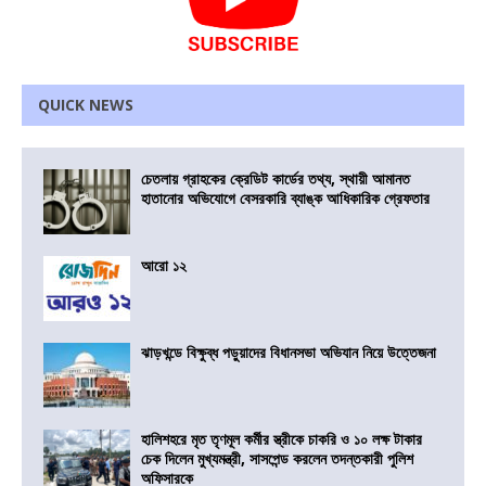
QUICK NEWS
চেতলায় গ্রাহকের ক্রেডিট কার্ডের তথ্য, স্থায়ী আমানত
হাতানোর অভিযোগে বেসরকারি ব্যাঙ্ক আধিকারিক গ্রেফতার
আরো ১২
ঝাড়খন্ডে বিক্ষুব্ধ পড়ুয়াদের বিধানসভা অভিযান নিয়ে উত্তেজনা
হালিশহরে মৃত তৃণমূল কর্মীর স্ত্রীকে চাকরি ও ১০ লক্ষ টাকার
চেক দিলেন মুখ্যমন্ত্রী, সাসপেন্ড করলেন তদন্তকারী পুলিশ
অফিসারকে