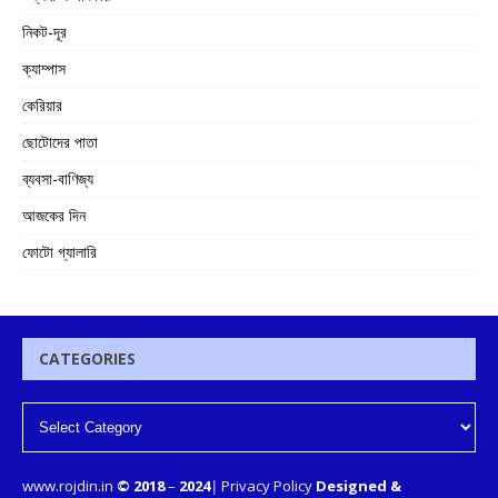
নিকট-দূর
ক্যাম্পাস
কেরিয়ার
ছোটোদের পাতা
ব্যবসা-বাণিজ্য
আজকের দিন
ফোটো গ্যালারি
CATEGORIES
www.rojdin.in
© 2018
–
2024
|
Privacy Policy
Designed &