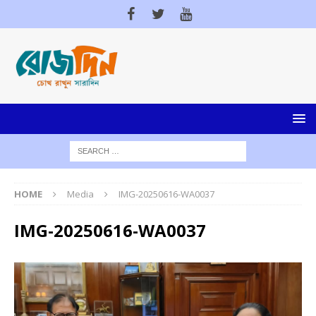
HOME
Media
IMG-20250616-WA0037
IMG-20250616-WA0037