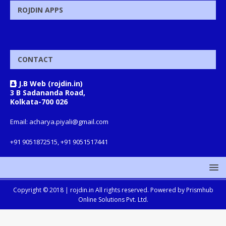
ROJDIN APPS
CONTACT
J.B Web (rojdin.in)
3 B Sadananda Road,
Kolkata-700 026
Email: acharya.piyali@gmail.com
+91 9051872515, +91 9051517441
Copyright © 2018 |
rojdin.in
All rights reserved. Powered by
Prismhub
Online Solutions Pvt. Ltd.