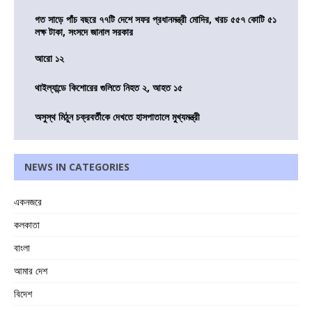
গত সাড়ে পাঁচ বছরে ৭৭টি দেশে সফর প্রধানমন্ত্রী মোদির, খরচ ৫৫৭ কোটি ৫১
লক্ষ টাকা, সংসদে জানাল সরকার
আরো ১২
থাইল্যান্ডে কিশোরের গুলিতে নিহত ২, আহত ১৫
অসুস্থ মিঠুন চক্রবর্তীকে দেখতে হাসপাতালে মুখ্যমন্ত্রী
NEWS IN CATEGORIES
একনজরে
কলকাতা
বাংলা
আমার দেশ
বিদেশ