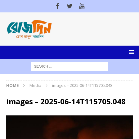
HOME
Media
images – 2025-06-14T115705.048
images – 2025-06-14T115705.048