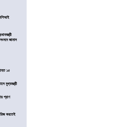
নসিপিআই
ানমন্ত্রী
 সংসদে জানাল
 আহত ১৫
ে মুখ্যমন্ত্রী
ায় প্রাণ
খারিজ করতেই