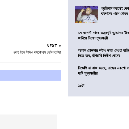
প্রতিবাদ করলেই দেশ
তরুণদের পাশে মোহন
১৭ আগস্ট থেকে অন্নপূর্ণা ভান্ডারের টা
জানিয়ে দিলেন মুখ্যমন্ত্রী
NEXT
আবাস যোজনায় অবৈধ ভাবে নেওয়া বাড়ি
একই দিনে সিজিও কমপ্লেক্সে হেভিওয়েটরা
দিতে হবে, হুঁশিয়ারি দিলীপ ঘোষের
বিজেপি যা কাজ করছে, রাজ্যে একশো ব
দাবি মুখ্যমন্ত্রীর
১০টা