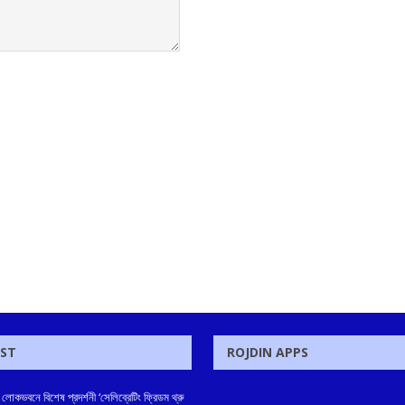
OST
ROJDIN APPS
লোকভবনে বিশেষ প্রদর্শনী ‘সেলিব্রেটিং ফ্রিডম থ্রু