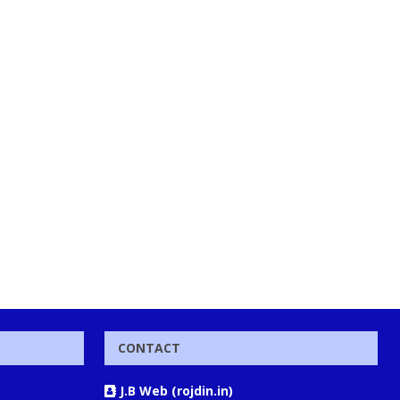
CONTACT
J.B Web (rojdin.in)