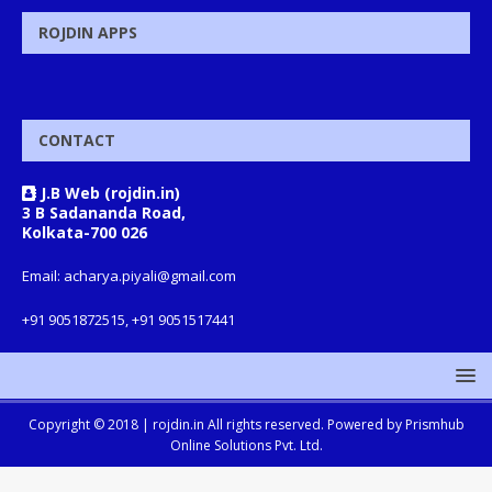
ROJDIN APPS
CONTACT
J.B Web (rojdin.in)
3 B Sadananda Road,
Kolkata-700 026
Email: acharya.piyali@gmail.com
+91 9051872515, +91 9051517441
Copyright © 2018 |
rojdin.in
All rights reserved. Powered by
Prismhub
Online Solutions Pvt. Ltd.