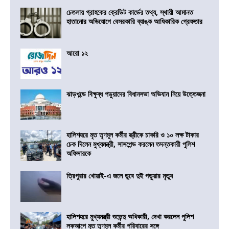
চেতলায় গ্রাহকের ক্রেডিট কার্ডের তথ্য, স্থায়ী আমানত
হাতানোর অভিযোগে বেসরকারি ব্যাঙ্ক আধিকারিক গ্রেফতার
আরো ১২
ঝাড়খন্ডে বিক্ষুব্ধ পড়ুয়াদের বিধানসভা অভিযান নিয়ে উত্তেজনা
হালিশহরে মৃত তৃণমূল কর্মীর স্ত্রীকে চাকরি ও ১০ লক্ষ টাকার
চেক দিলেন মুখ্যমন্ত্রী, সাসপেন্ড করলেন তদন্তকারী পুলিশ
অফিসারকে
ত্রিপুরার খোয়াই-এ জলে ডুবে দুই পড়ুয়ার মৃত্যু
হালিশহরে মুখ্যমন্ত্রী শুভেন্দু অধিকারী, দেখা করলেন পুলিশ
লকআপে মৃত তৃণমূল কর্মীর পরিবারের সঙ্গে