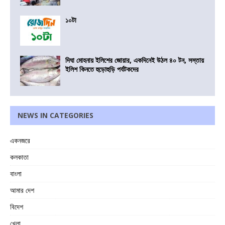
১০টা
দিঘা মোহনায় ইলিশের জোয়ার, একদিনেই উঠল ৪০ টন, সস্তায়
ইলিশ কিনতে হুড়োহুড়ি পর্যটকদের
NEWS IN CATEGORIES
একনজরে
কলকাতা
বাংলা
আমার দেশ
বিদেশ
খেলা