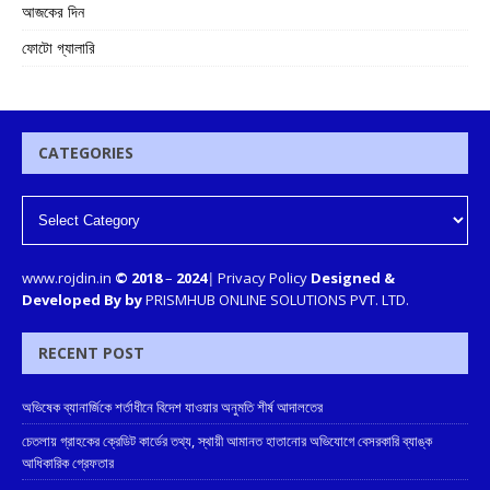
আজকের দিন
ফোটো গ্যালারি
CATEGORIES
www.rojdin.in
© 2018
–
2024
|
Privacy Policy
Designed &
Developed By by
PRISMHUB ONLINE SOLUTIONS PVT. LTD.
RECENT POST
অভিষেক ব্যানার্জিকে শর্তাধীনে বিদেশ যাওয়ার অনুমতি শীর্ষ আদালতের
চেতলায় গ্রাহকের ক্রেডিট কার্ডের তথ্য, স্থায়ী আমানত হাতানোর অভিযোগে বেসরকারি ব্যাঙ্ক
আধিকারিক গ্রেফতার