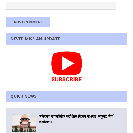
NEVER MISS AN UPDATE
QUICK NEWS
অভিষেক ব্যানার্জিকে শর্তাধীনে বিদেশ যাওয়ার অনুমতি শীর্ষ
আদালতের