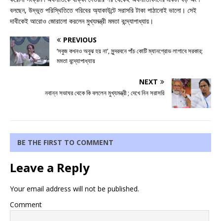
বলছেন, উদ্ভূত পরিস্থিতিতে গরিবের অ্যাকাউন্টে সরাসরি টাকা পাঠানোই ভালো। সেই
দাবীকেই আরোও জোরালো করলেন মুখ্যমন্ত্রী মমতা বন্দ্যোপাধ্যায়।
PREVIOUS
‘সবুজ কখনও অবুঝ হয় না’, সুন্দরবনে পাঁচ কোটি ম্যানগ্রোভ লাগাবে সরকার;
মমতা বন্দ্যোপাধ্যায়
NEXT
নবান্ন সভাঘর থেকে কি বললেন মুখ্যমন্ত্রী ; দেখে নিন সরাসরি
BE THE FIRST TO COMMENT
Leave a Reply
Your email address will not be published.
Comment