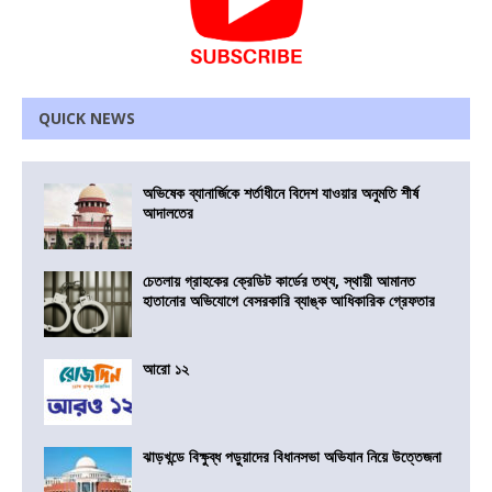
QUICK NEWS
অভিষেক ব্যানার্জিকে শর্তাধীনে বিদেশ যাওয়ার অনুমতি শীর্ষ
আদালতের
চেতলায় গ্রাহকের ক্রেডিট কার্ডের তথ্য, স্থায়ী আমানত
হাতানোর অভিযোগে বেসরকারি ব্যাঙ্ক আধিকারিক গ্রেফতার
আরো ১২
ঝাড়খন্ডে বিক্ষুব্ধ পড়ুয়াদের বিধানসভা অভিযান নিয়ে উত্তেজনা