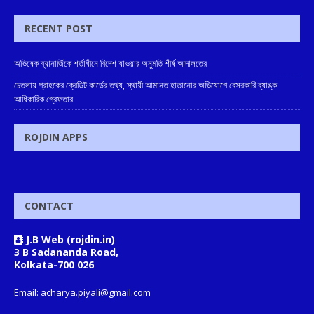
RECENT POST
অভিষেক ব্যানার্জিকে শর্তাধীনে বিদেশ যাওয়ার অনুমতি শীর্ষ আদালতের
চেতলায় গ্রাহকের ক্রেডিট কার্ডের তথ্য, স্থায়ী আমানত হাতানোর অভিযোগে বেসরকারি ব্যাঙ্ক
আধিকারিক গ্রেফতার
ROJDIN APPS
CONTACT
J.B Web (rojdin.in)
3 B Sadananda Road,
Kolkata-700 026
Email: acharya.piyali@gmail.com