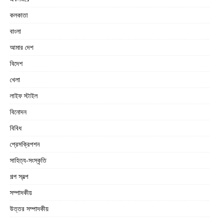
কলকাতা
বাংলা
আমার দেশ
বিদেশ
খেলা
লাইফ স্টাইল
বিনোদন
বিবিধ
প্রেসক্রিপশন
সাহিত্য-সংস্কৃতি
গল্প স্বল্প
সম্পাদকীয়
উত্তর সম্পাদকীয়