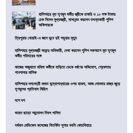
হালিশহরে মৃত তৃণমূল কর্মীর স্ত্রীকে চাকরি ও ১০ লক্ষ টাকার
চেক দিলেন মুখ্যমন্ত্রী, সাসপেন্ড করলেন তদন্তকারী পুলিশ
অফিসারকে
ত্রিপুরার খোয়াই-এ জলে ডুবে দুই পড়ুয়ার মৃত্যু
হালিশহরে মুখ্যমন্ত্রী শুভেন্দু অধিকারী, দেখা করলেন পুলিশ লকআপে মৃত তৃণমূল
কর্মীর পরিবারের সঙ্গে
কাজের অজুহাতে মহিলা কর্মীকে বাড়িতে ডেকে ধর্ষণের অভিযোগ, গ্রেফতার
পানশালার মালিক
হালিশহরে দলনেত্রী মমতা বন্দ্যোপাধ্যায়ের ওপর হামলা, আজ সোমবার রাজ্য জুড়ে
তৃণমূলের প্রতিবাদ মিছিল
দশে দশ
ভারত ছাড়ো আন্দোলন দিবস পালিত
বর্ধমান মেডিকেল কলেজের বিতর্কিত সুপার বদলি কোচবিহারে