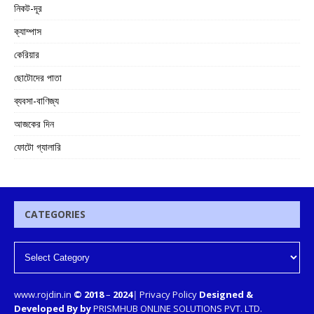
নিকট-দূর
ক্যাম্পাস
কেরিয়ার
ছোটোদের পাতা
ব্যবসা-বাণিজ্য
আজকের দিন
ফোটো গ্যালারি
CATEGORIES
www.rojdin.in
© 2018
–
2024
|
Privacy Policy
Designed &
Developed By by
PRISMHUB ONLINE SOLUTIONS PVT. LTD.