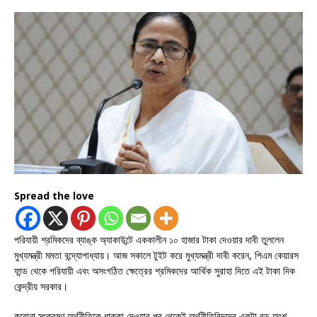
Spread the love
পরিযায়ী শ্রমিকদের ব্যাঙ্ক অ্যাকাউন্টে এককালীন ১০ হাজার টাকা দেওয়ার দাবী তুললেন
মুখ্যমন্ত্রী মমতা বন্দ্যোপাধ্যায়। আজ সকালে টুইট করে মুখ্যমন্ত্রী দাবী করেন, পিএম কেয়ারস
ফান্ড থেকে পরিযায়ী এবং অসংগঠিত ক্ষেত্রের শ্রমিকদের আর্থিক সুরাহা দিতে এই টাকা দিক
কেন্দ্রীয় সরকার।
করোনা সংক্রমণ অর্থনীতিকে ধাক্কা দেওয়ার পর থেকেই অর্থনীতিবিদদের একটা বড় অংশ