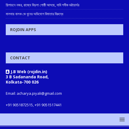
শিল্পায়নে নজর, রাজ্যে বিড়লা গোষ্ঠী আসছে, দাবি শমীক ভট্টাচার্যর
মালদায় বালক কে খুনের অভিযোগ বিমাতার বিরুদ্ধে
ROJDIN APPS
CONTACT
J.B Web (rojdin.in)
3 B Sadananda Road,
Kolkata-700 026
Email: acharya.piyali@gmail.com
+91 9051872515, +91 9051517441