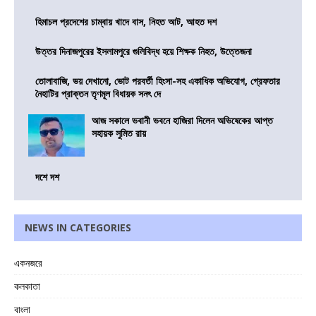
হিমাচল প্রদেশের চাম্বায় খাদে বাস, নিহত আট, আহত দশ
উত্তর দিনাজপুরের ইসলামপুরে গুলিবিদ্ধ হয়ে শিক্ষক নিহত, উত্তেজনা
তোলাবাজি, ভয় দেখানো, ভোট পরবর্তী হিংসা-সহ একাধিক অভিযোগ, গ্রেফতার
নৈহাটির প্রাক্তন তৃণমূল বিধায়ক সনৎ দে
আজ সকালে ভবানী ভবনে হাজিরা দিলেন অভিষেকের আপ্ত
সহায়ক সুমিত রায়
দশে দশ
NEWS IN CATEGORIES
একনজরে
কলকাতা
বাংলা