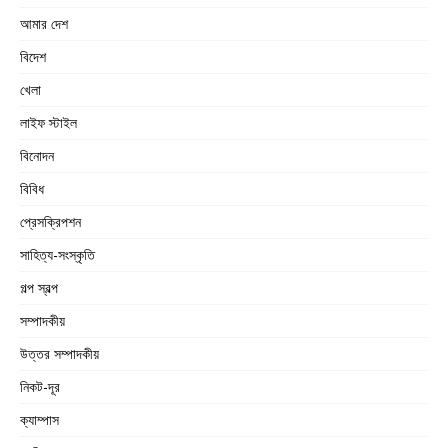
আমার দেশ
বিদেশ
খেলা
লাইফ স্টাইল
বিনোদন
বিবিধ
প্রেসক্রিপশন
সাহিত্য-সংস্কৃতি
গল্প স্বল্প
সম্পাদকীয়
উত্তর সম্পাদকীয়
নিকট-দূর
ক্যাম্পাস