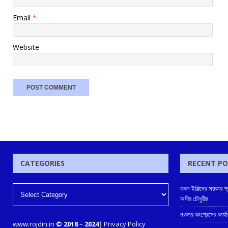
Email
*
Website
CATEGORIES
RECENT P
ডবল ইঞ্জিনের সরকার প
অধীর চৌধুরীর
নওদার কংগ্রেসের কার্য
www.rojdin.in
© 2018
–
2024
|
Privacy Policy