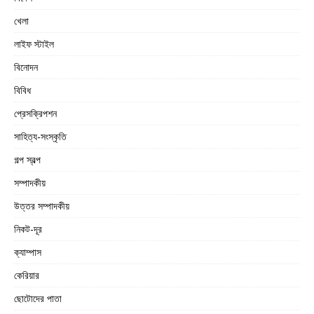
খেলা
লাইফ স্টাইল
বিনোদন
বিবিধ
প্রেসক্রিপশন
সাহিত্য-সংস্কৃতি
গল্প স্বল্প
সম্পাদকীয়
উত্তর সম্পাদকীয়
নিকট-দূর
ক্যাম্পাস
কেরিয়ার
ছোটোদের পাতা