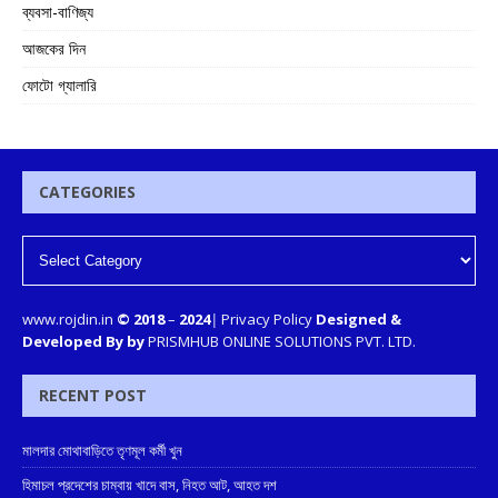
ব্যবসা-বাণিজ্য
আজকের দিন
ফোটো গ্যালারি
CATEGORIES
www.rojdin.in
© 2018
–
2024
|
Privacy Policy
Designed &
Developed By by
PRISMHUB ONLINE SOLUTIONS PVT. LTD.
RECENT POST
মালদার মোথাবাড়িতে তৃণমূল কর্মী খুন
হিমাচল প্রদেশের চাম্বায় খাদে বাস, নিহত আট, আহত দশ