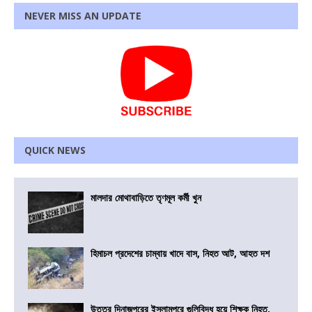
NEVER MISS AN UPDATE
QUICK NEWS
মালদার মোথাবাড়িতে তৃণমূল কর্মী খুন
হিমাচল প্রদেশের চাম্বায় খাদে বাস, নিহত আট, আহত দশ
উত্তর দিনাজপুরের ইসলামপুরে গুলিবিদ্ধ হয়ে শিক্ষক নিহত,