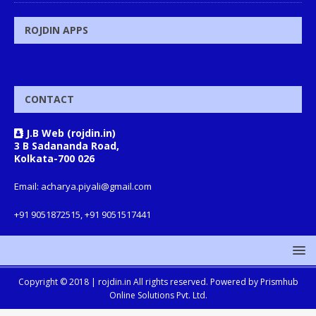
ROJDIN APPS
CONTACT
J.B Web (rojdin.in)
3 B Sadananda Road,
Kolkata-700 026
Email: acharya.piyali@gmail.com
+91 9051872515, +91 9051517441
Copyright © 2018 |
rojdin.in
All rights reserved. Powered by
Prismhub
Online Solutions Pvt. Ltd.