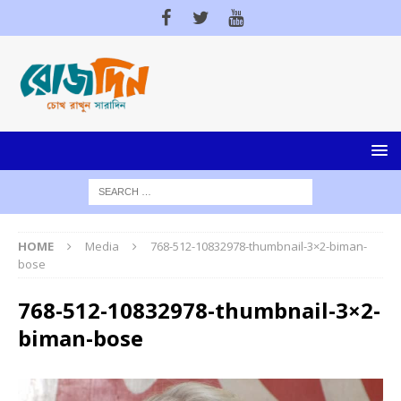
HOME
Media
768-512-10832978-thumbnail-3×2-biman-
bose
768-512-10832978-thumbnail-3×2-
biman-bose