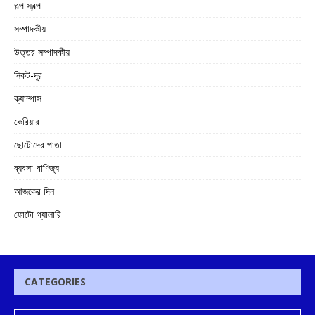
গল্প স্বল্প
সম্পাদকীয়
উত্তর সম্পাদকীয়
নিকট-দূর
ক্যাম্পাস
কেরিয়ার
ছোটোদের পাতা
ব্যবসা-বাণিজ্য
আজকের দিন
ফোটো গ্যালারি
CATEGORIES