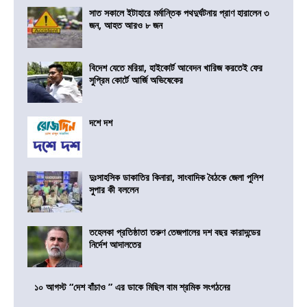
সাত সকালে ইটাহারে মর্মান্তিক পথদুর্ঘটনায় প্রাণ হারালেন ৩
জন, আহত আরও ৮ জন
বিদেশ যেতে মরিয়া, হাইকোর্ট আবেদন খারিজ করতেই ফের
সুপ্রিম কোর্টে আর্জি অভিষেকের
দশে দশ
দুঃসাহসিক ডাকাতির কিনারা, সাংবাদিক বৈঠকে জেলা পুলিশ
সুপার কী বললেন
তহেলকা প্রতিষ্ঠাতা তরুণ তেজপালের দশ বছর কারাদন্ডের
নির্দেশ আদালতের
১০ আগস্ট “দেশ বাঁচাও ” এর ডাকে মিছিল বাম শ্রমিক সংগঠনের