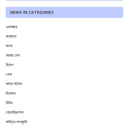
NEWS IN CATEGORIES
একনজরে
কলকাতা
বাংলা
আমার দেশ
বিদেশ
খেলা
লাইফ স্টাইল
বিনোদন
বিবিধ
প্রেসক্রিপশন
সাহিত্য-সংস্কৃতি