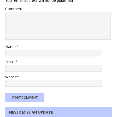
Your email address will not be published.
Comment
Name
*
Email
*
Website
NEVER MISS AN UPDATE