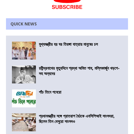
QUICK NEWS
মুখ্যমন্ত্রীর হর ঘর তিরঙ্গা যাত্রায় মানুষের ঢল
রবীন্দ্রনাথের মৃত্যুদিনে শ্রদ্ধা অমিত শাহ, মল্লিকার্জুন খড়গে-
সহ অন্যদের
পাঁচ তিনে পনেরো
প্রধানমন্ত্রীর সঙ্গে প্রাতরাশ বৈঠকে এনসিপিআই সাংসদরা,
ছিলেন তিন বেসুরো সাংসদও