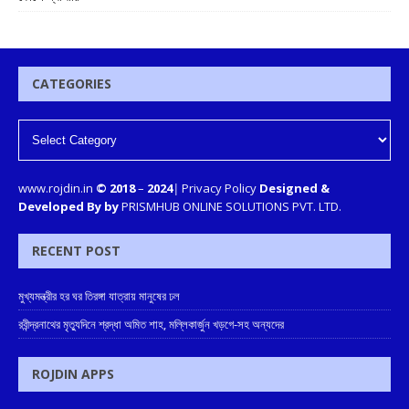
CATEGORIES
www.rojdin.in
© 2018
–
2024
|
Privacy Policy
Designed &
Developed By by
PRISMHUB ONLINE SOLUTIONS PVT. LTD.
RECENT POST
মুখ্যমন্ত্রীর হর ঘর তিরঙ্গা যাত্রায় মানুষের ঢল
রবীন্দ্রনাথের মৃত্যুদিনে শ্রদ্ধা অমিত শাহ, মল্লিকার্জুন খড়গে-সহ অন্যদের
ROJDIN APPS