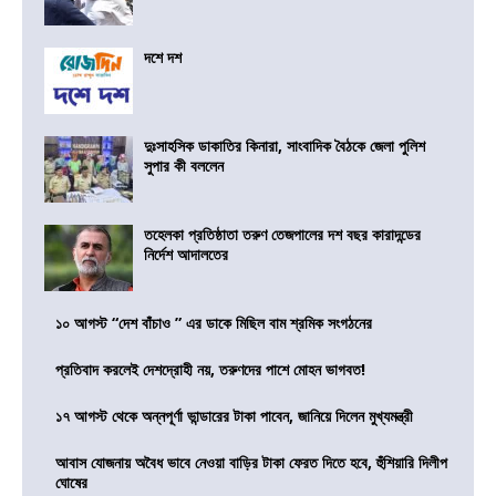
দশে দশ
দুঃসাহসিক ডাকাতির কিনারা, সাংবাদিক বৈঠকে জেলা পুলিশ
সুপার কী বললেন
তহেলকা প্রতিষ্ঠাতা তরুণ তেজপালের দশ বছর কারাদন্ডের
নির্দেশ আদালতের
১০ আগস্ট “দেশ বাঁচাও ” এর ডাকে মিছিল বাম শ্রমিক সংগঠনের
প্রতিবাদ করলেই দেশদ্রোহী নয়, তরুণদের পাশে মোহন ভাগবত!
১৭ আগস্ট থেকে অন্নপূর্ণা ভান্ডারের টাকা পাবেন, জানিয়ে দিলেন মুখ্যমন্ত্রী
আবাস যোজনায় অবৈধ ভাবে নেওয়া বাড়ির টাকা ফেরত দিতে হবে, হুঁশিয়ারি দিলীপ
ঘোষের