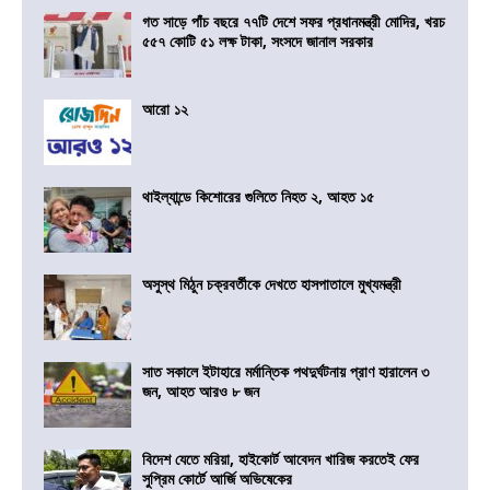
গত সাড়ে পাঁচ বছরে ৭৭টি দেশে সফর প্রধানমন্ত্রী মোদির, খরচ
৫৫৭ কোটি ৫১ লক্ষ টাকা, সংসদে জানাল সরকার
আরো ১২
থাইল্যান্ডে কিশোরের গুলিতে নিহত ২, আহত ১৫
অসুস্থ মিঠুন চক্রবর্তীকে দেখতে হাসপাতালে মুখ্যমন্ত্রী
সাত সকালে ইটাহারে মর্মান্তিক পথদুর্ঘটনায় প্রাণ হারালেন ৩
জন, আহত আরও ৮ জন
বিদেশ যেতে মরিয়া, হাইকোর্ট আবেদন খারিজ করতেই ফের
সুপ্রিম কোর্টে আর্জি অভিষেকের