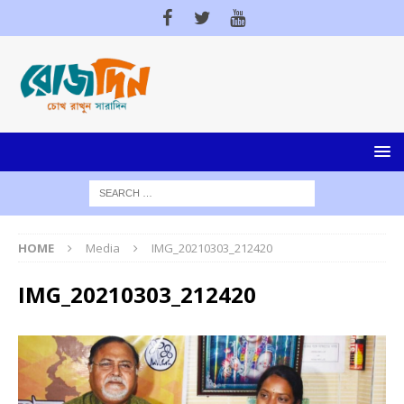
HOME
Media
IMG_20210303_212420
IMG_20210303_212420