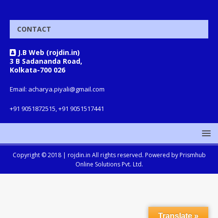
CONTACT
J.B Web (rojdin.in)
3 B Sadananda Road,
Kolkata-700 026
Email: acharya.piyali@gmail.com
+91 9051872515, +91 9051517441
Copyright © 2018 |
rojdin.in
All rights reserved. Powered by
Prismhub
Online Solutions Pvt. Ltd.
Translate »