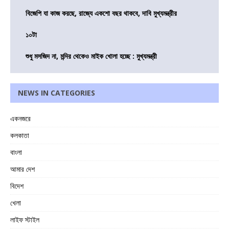
বিজেপি যা কাজ করছে, রাজ্যে একশো বছর থাকবে, দাবি মুখ্যমন্ত্রীর
১০টা
শুধু মসজিদ না, মন্দির থেকেও মাইক খোলা হচ্ছে : মুখ্যমন্ত্রী
NEWS IN CATEGORIES
একনজরে
কলকাতা
বাংলা
আমার দেশ
বিদেশ
খেলা
লাইফ স্টাইল