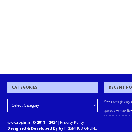
CATEGORIES
RECENT P
উত্তর বঙ্গের বুনিয়াদপুর
মুম্বাইয়ে প্রশান্ত কিশ
www.rojdin.in
© 2018
–
2024
|
Privacy Policy
Designed & Developed By by
PRISMHUB ONLINE