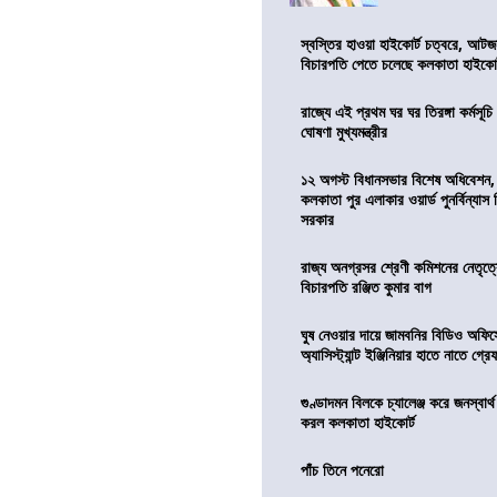
স্বস্তির হাওয়া হাইকোর্ট চত্বরে, আটজ
বিচারপতি পেতে চলেছে কলকাতা হাইকোর
রাজ্যে এই প্রথম ঘর ঘর তিরঙ্গা কর্মসূচ
ঘোষণা মুখ্যমন্ত্রীর
১২ অগস্ট বিধানসভার বিশেষ অধিবেশন,
কলকাতা পুর এলাকার ওয়ার্ড পুনর্বিন্যা
সরকার
রাজ্য অনগ্রসর শ্রেণী কমিশনের নেতৃত্ব
বিচারপতি রঞ্জিত কুমার বাগ
ঘুষ নেওয়ার দায়ে জামবনির বিডিও অফিস
অ্যাসিস্ট্যান্ট ইঞ্জিনিয়ার হাতে নাতে গ্র
গুণ্ডাদমন বিলকে চ্যালেঞ্জ করে জনস্বার্
করল কলকাতা হাইকোর্ট
পাঁচ তিনে পনেরো