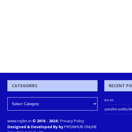
CATEGORIES
RECENT P
দশে দশ
দুঃসাহসিক ডাকাতির কি
www.rojdin.in
© 2018
–
2024
|
Privacy Policy
Designed & Developed By by
PRISMHUB ONLINE