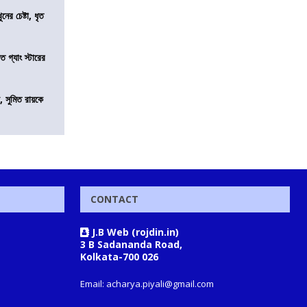
ের চেষ্টা, ধৃত
ত গ্যাং স্টারের
, সুমিত রায়কে
CONTACT
J.B Web (rojdin.in)
3 B Sadananda Road,
Kolkata-700 026
Email: acharya.piyali@gmail.com