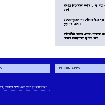
নাগপুরে কিশোরীকে অপহরণ, ধর্ষণ করে খুন
তরুণ
উত্তর প্রদেশে পথ দুর্ঘটনায় নিহত প্রয়া
পুত্র সহ দুজনের
জমি দুর্নীতি মামলায় এখনই গ্রেফতার নয়
সাময়িক স্বস্তি দিল সুপ্রিম কোর্ট
OST
ROJDIN APPS
নারা, সাংবাদিক বৈঠকে জেলা পুলিশ সুপার কী বললেন