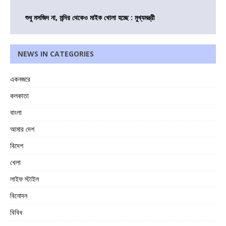
শুধু মসজিদ না, মন্দির থেকেও মাইক খোলা হচ্ছে : মুখ্যমন্ত্রী
NEWS IN CATEGORIES
একনজরে
কলকাতা
বাংলা
আমার দেশ
বিদেশ
খেলা
লাইফ স্টাইল
বিনোদন
বিবিধ