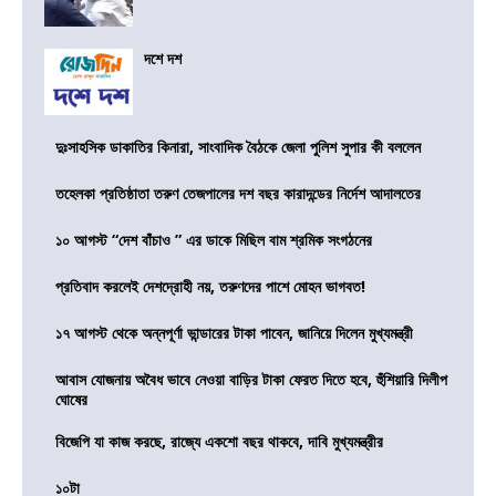
দশে দশ
দুঃসাহসিক ডাকাতির কিনারা, সাংবাদিক বৈঠকে জেলা পুলিশ সুপার কী বললেন
তহেলকা প্রতিষ্ঠাতা তরুণ তেজপালের দশ বছর কারাদন্ডের নির্দেশ আদালতের
১০ আগস্ট “দেশ বাঁচাও ” এর ডাকে মিছিল বাম শ্রমিক সংগঠনের
প্রতিবাদ করলেই দেশদ্রোহী নয়, তরুণদের পাশে মোহন ভাগবত!
১৭ আগস্ট থেকে অন্নপূর্ণা ভান্ডারের টাকা পাবেন, জানিয়ে দিলেন মুখ্যমন্ত্রী
আবাস যোজনায় অবৈধ ভাবে নেওয়া বাড়ির টাকা ফেরত দিতে হবে, হুঁশিয়ারি দিলীপ
ঘোষের
বিজেপি যা কাজ করছে, রাজ্যে একশো বছর থাকবে, দাবি মুখ্যমন্ত্রীর
১০টা