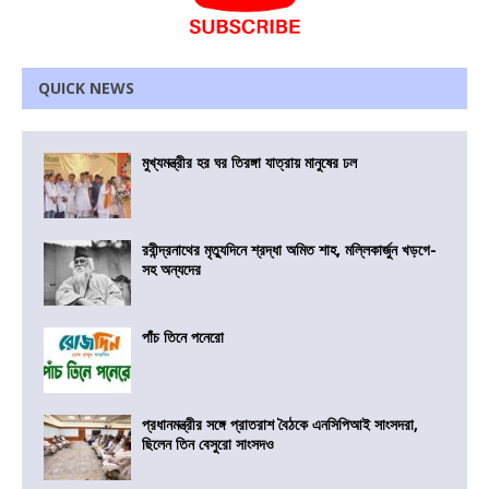
QUICK NEWS
মুখ্যমন্ত্রীর হর ঘর তিরঙ্গা যাত্রায় মানুষের ঢল
রবীন্দ্রনাথের মৃত্যুদিনে শ্রদ্ধা অমিত শাহ, মল্লিকার্জুন খড়গে-
সহ অন্যদের
পাঁচ তিনে পনেরো
প্রধানমন্ত্রীর সঙ্গে প্রাতরাশ বৈঠকে এনসিপিআই সাংসদরা,
ছিলেন তিন বেসুরো সাংসদও