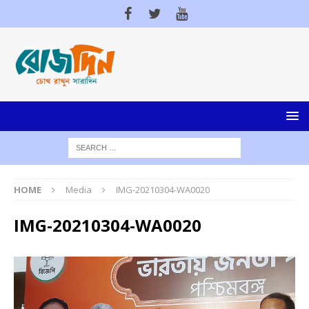
HOME
Media
IMG-20210304-WA0020
IMG-20210304-WA0020