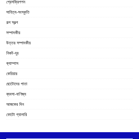
প্রেসক্রিপশন
সাহিত্য-সংস্কৃতি
গল্প স্বল্প
সম্পাদকীয়
উত্তর সম্পাদকীয়
নিকট-দূর
ক্যাম্পাস
কেরিয়ার
ছোটোদের পাতা
ব্যবসা-বাণিজ্য
আজকের দিন
ফোটো গ্যালারি