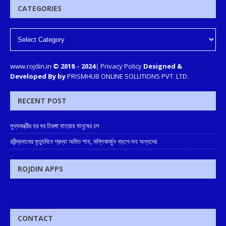
CATEGORIES
www.rojdin.in
© 2018
–
2024
|
Privacy Policy
Designed &
Developed By by
PRISMHUB ONLINE SOLUTIONS PVT. LTD.
RECENT POST
মুখ্যমন্ত্রীর হর ঘর তিরঙ্গা যাত্রায় মানুষের ঢল
রবীন্দ্রনাথের মৃত্যুদিনে শ্রদ্ধা অমিত শাহ, মল্লিকার্জুন খড়গে-সহ অন্যদের
ROJDIN APPS
CONTACT