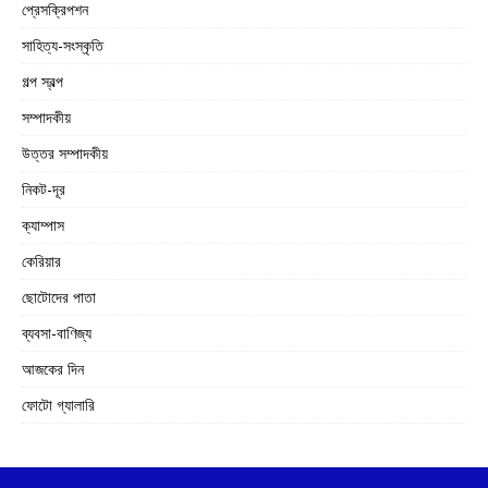
প্রেসক্রিপশন
সাহিত্য-সংস্কৃতি
গল্প স্বল্প
সম্পাদকীয়
উত্তর সম্পাদকীয়
নিকট-দূর
ক্যাম্পাস
কেরিয়ার
ছোটোদের পাতা
ব্যবসা-বাণিজ্য
আজকের দিন
ফোটো গ্যালারি