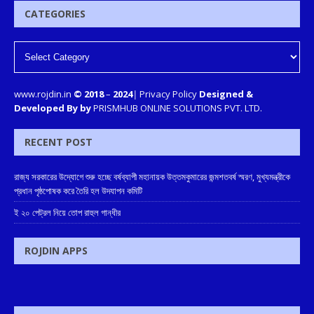
CATEGORIES
www.rojdin.in
© 2018
–
2024
|
Privacy Policy
Designed &
Developed By by
PRISMHUB ONLINE SOLUTIONS PVT. LTD.
RECENT POST
রাজ্য সরকারের উদ্যোগে শুরু হচ্ছে বর্ষব্যাপী মহানায়ক উত্তমকুমারের জন্মশতবর্ষ স্মরণ, মুখ্যমন্ত্রীকে
প্রধান পৃষ্ঠপোষক করে তৈরি হল উদযাপন কমিটি
ই ২০ পেট্রল নিয়ে তোপ রাহুল গান্ধীর
ROJDIN APPS