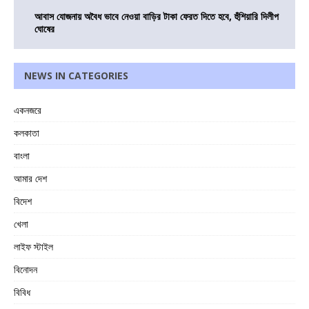
আবাস যোজনায় অবৈধ ভাবে নেওয়া বাড়ির টাকা ফেরত দিতে হবে, হুঁশিয়ারি দিলীপ
ঘোষের
NEWS IN CATEGORIES
একনজরে
কলকাতা
বাংলা
আমার দেশ
বিদেশ
খেলা
লাইফ স্টাইল
বিনোদন
বিবিধ