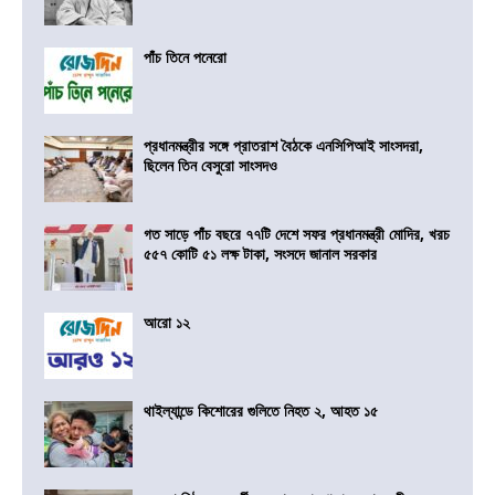
পাঁচ তিনে পনেরো
প্রধানমন্ত্রীর সঙ্গে প্রাতরাশ বৈঠকে এনসিপিআই সাংসদরা,
ছিলেন তিন বেসুরো সাংসদও
গত সাড়ে পাঁচ বছরে ৭৭টি দেশে সফর প্রধানমন্ত্রী মোদির, খরচ
৫৫৭ কোটি ৫১ লক্ষ টাকা, সংসদে জানাল সরকার
আরো ১২
থাইল্যান্ডে কিশোরের গুলিতে নিহত ২, আহত ১৫