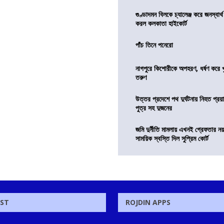
গুণ্ডাদমন বিলকে চ্যালেঞ্জ করে জনস্বার্
করল কলকাতা হাইকোর্ট
পাঁচ তিনে পনেরো
নাগপুরে কিশোরীকে অপহরণ, ধর্ষণ করে খুন
তরুণ
উত্তর প্রদেশে পথ দুর্ঘটনায় নিহত প্রয়া
পুত্র সহ দুজনের
জমি দুর্নীতি মামলায় এখনই গ্রেফতার নয়
সাময়িক স্বস্তি দিল সুপ্রিম কোর্ট
OST
ROJDIN APPS