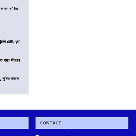
থ মামলা খারিজ
ের চেষ্টা, ধৃত
ত গ্যাং স্টারের
, সুমিত রায়কে
CONTACT