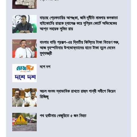
বাড়ছে গ্রেফতারির আশঙ্কা, জমি দূর্নীতি মামলায় কলকাতা
হাইকোর্টের রায়কে চ্যালেঞ্জ করে সুপ্রিম কোর্টে অভিষেকের
আপ্ত সহায়ক সুমিত রায়
বাংলার বাড়ি প্রকল্প-এর দ্বিতীয় কিস্তির টাকা বিতরণ শুরু,
আজ বৃহস্পতিবার উপভোক্তাদের হাতে টাকা তুলে দেবেন
মুখ্যমন্ত্রী
দশে দশ
অচল সংসদ স্বাভাবিক রাখতে রাহুল গান্ধী সমীপে কিরেন
রিজিজু
পথ দুর্ঘটনায় খেজুরিতে ৫ জন নিহত