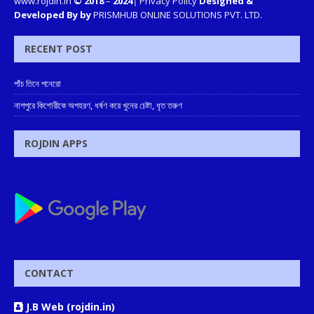
www.rojdin.in
© 2018
–
2024
|
Privacy Policy
Designed &
Developed By by
PRISMHUB ONLINE SOLUTIONS PVT. LTD.
RECENT POST
পাঁচ তিনে পনেরো
নাগপুরে কিশোরীকে অপহরণ, ধর্ষণ করে খুনের চেষ্টা, ধৃত তরুণ
ROJDIN APPS
CONTACT
J.B Web (rojdin.in)