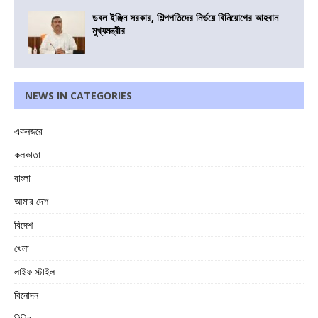
ডবল ইঞ্জিন সরকার, শিল্পপতিদের নির্ভয়ে বিনিয়োগের আহবান
মুখ্যমন্ত্রীর
NEWS IN CATEGORIES
একনজরে
কলকাতা
বাংলা
আমার দেশ
বিদেশ
খেলা
লাইফ স্টাইল
বিনোদন