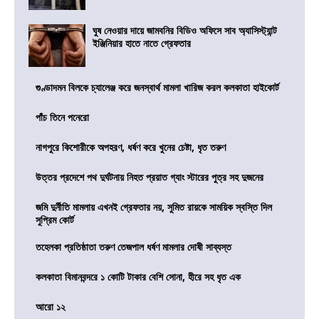
ঘুষ নেওয়ার দায়ে জামবনির বিডিও অফিসে সাব অ্যাসিস্ট্যান্ট
ইঞ্জিনিয়ার হাতে নাতে গ্রেফতার
গুণ্ডাদমন বিলকে চ্যালেঞ্জ করে জনস্বার্থ মামলা খারিজ করল কলকাতা হাইকোর্ট
পাঁচ তিনে পনেরো
নাগপুরে কিশোরীকে অপহরণ, ধর্ষণ করে খুনের চেষ্টা, ধৃত তরুণ
উত্তর প্রদেশে পথ দুর্ঘটনায় নিহত প্রয়াত গ্যাং স্টারের পুত্র সহ দুজনের
জমি দুর্নীতি মামলায় এখনই গ্রেফতার নয়, সুমিত রায়কে সাময়িক স্বস্তি দিল
সুপ্রিম কোর্ট
তহেলকা প্রতিষ্ঠাতা তরুণ তেজপাল ধর্ষণ মামলার দোষী সাব্যস্ত
কলকাতা বিমানবন্দরে ১ কোটি টাকার বেশি সোনা, হীরে সহ ধৃত এক
আরো ১২