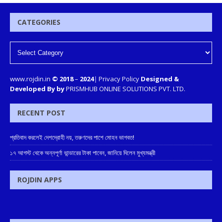
CATEGORIES
www.rojdin.in
© 2018
–
2024
|
Privacy Policy
Designed &
Developed By by
PRISMHUB ONLINE SOLUTIONS PVT. LTD.
RECENT POST
প্রতিবাদ করলেই দেশদ্রোহী নয়, তরুণদের পাশে মোহন ভাগবত!
১৭ আগস্ট থেকে অন্নপূর্ণা ভান্ডারের টাকা পাবেন, জানিয়ে দিলেন মুখ্যমন্ত্রী
ROJDIN APPS