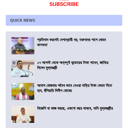
QUICK NEWS
প্রতিবাদ করলেই দেশদ্রোহী নয়, তরুণদের পাশে মোহন
ভাগবত!
১৭ আগস্ট থেকে অন্নপূর্ণা ভান্ডারের টাকা পাবেন, জানিয়ে
দিলেন মুখ্যমন্ত্রী
আবাস যোজনায় অবৈধ ভাবে নেওয়া বাড়ির টাকা ফেরত দিতে
হবে, হুঁশিয়ারি দিলীপ ঘোষের
বিজেপি যা কাজ করছে, একশো বছর থাকবে, দাবি মুখ্যমন্ত্রীর