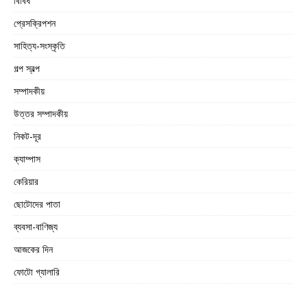
বিবিধ
প্রেসক্রিপশন
সাহিত্য-সংস্কৃতি
গল্প স্বল্প
সম্পাদকীয়
উত্তর সম্পাদকীয়
নিকট-দূর
ক্যাম্পাস
কেরিয়ার
ছোটোদের পাতা
ব্যবসা-বাণিজ্য
আজকের দিন
ফোটো গ্যালারি