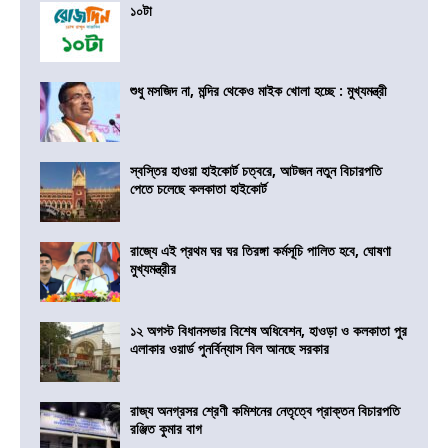
১০টা
শুধু মসজিদ না, মন্দির থেকেও মাইক খোলা হচ্ছে : মুখ্যমন্ত্রী
স্বস্তির হাওয়া হাইকোর্ট চত্বরে, আটজন নতুন বিচারপতি
পেতে চলেছে কলকাতা হাইকোর্ট
রাজ্যে এই প্রথম ঘর ঘর তিরঙ্গা কর্মসূচি পালিত হবে, ঘোষণা
মুখ্যমন্ত্রীর
১২ অগস্ট বিধানসভার বিশেষ অধিবেশন, হাওড়া ও কলকাতা পুর
এলাকার ওয়ার্ড পুনর্বিন্যাস বিল আনছে সরকার
রাজ্য অনগ্রসর শ্রেণী কমিশনের নেতৃত্বে প্রাক্তন বিচারপতি
রঞ্জিত কুমার বাগ