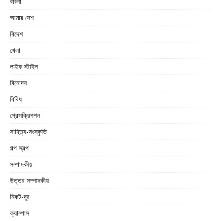
বাংলা
আমার দেশ
বিদেশ
খেলা
লাইফ স্টাইল
বিনোদন
বিবিধ
প্রেসক্রিপশন
সাহিত্য-সংস্কৃতি
গল্প স্বল্প
সম্পাদকীয়
উত্তর সম্পাদকীয়
নিকট-দূর
ক্যাম্পাস