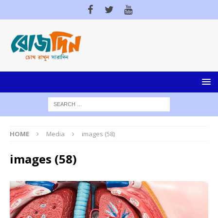
HOME
Media
images (58)
images (58)