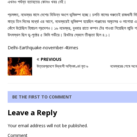
এখনও পর্যন্ত হতাহতের কোনও খবর নেই।
প্রসঙ্গত, নভেম্বর মাসে দেশের বিভিন্ন অংশে ভূমিকম্প হচ্ছে। চলতি মাসের শুরুতেই রাজধানী 
মাত্র তিন দিনের মধ্যে! এর আগে, নভেম্বরেই ভূমিকম্প হয়েছিল পাঞ্জাবের অমৃতসর ও লাগোয়া 
কেঁপে উঠেছিল হিমাচল প্রদেশও। ১৬ নভেম্বর, বুধবার রাতে কম্পন টের পাওয়া গিয়েছিল মান্ডি
উৎসস্থল ছিল ভূ-পৃষ্ঠের ৫ কিমি গভীরে। রিখটার স্কেলে তীব্রতা ছিল ৪.১।
Delhi-Earthquake-november-4times
PREVIOUS
উত্তরপ্রদেশে বিধ্বংসী অগ্নিকাণ্ড! মৃত ৬
নভেম্বরের শেষে অনে
BE THE FIRST TO COMMENT
Leave a Reply
Your email address will not be published.
Comment