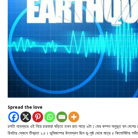
Spread the love
চলতি নভেম্বরে এই নিয়ে চারবার! ঘড়িতে তখন রাত সাড়ে ৯টা। ফের কম্পন অনুভূত হল দেশের 
রিখটার স্কেলে তীব্রতা ২.৫। ভূমিকম্পের উৎসস্থল ছিল ভূ-পৃষ্ঠ থেকে মাত্র ৫ কিলোমিটার গভী