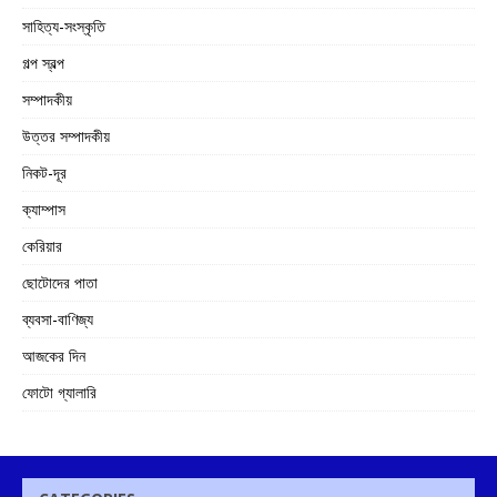
সাহিত্য-সংস্কৃতি
গল্প স্বল্প
সম্পাদকীয়
উত্তর সম্পাদকীয়
নিকট-দূর
ক্যাম্পাস
কেরিয়ার
ছোটোদের পাতা
ব্যবসা-বাণিজ্য
আজকের দিন
ফোটো গ্যালারি