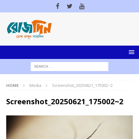
HOME
Media
Screenshot_20250621_175002~2
Screenshot_20250621_175002~2