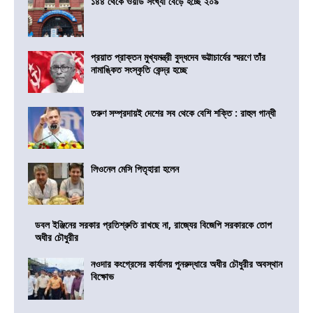
১৪৪ থেকে ওয়ার্ড সংখ্যা বেড়ে হচ্ছে ২০৯
প্রয়াত প্রাক্তন মুখ্যমন্ত্রী বুদ্ধদেব ভট্টাচার্যের স্মরণে তাঁর
নামাঙ্কিত সংস্কৃতি কেন্দ্র হচ্ছে
তরুণ সম্প্রদায়ই দেশের সব থেকে বেশি শক্তি : রাহুল গান্ধী
লিওনেল মেসি পিতৃহারা হলেন
ডবল ইঞ্জিনের সরকার প্রতিশ্রুতি রাখছে না, রাজ্যের বিজেপি সরকারকে তোপ
অধীর চৌধুরীর
নওদার কংগ্রেসের কার্যালয় পুনরুদ্ধারে অধীর চৌধুরীর অবস্থান
বিক্ষোভ