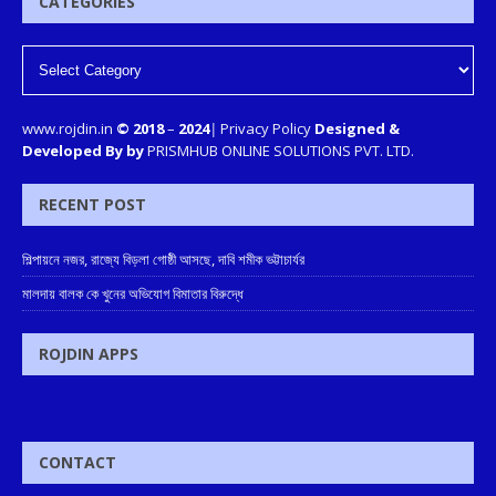
CATEGORIES
www.rojdin.in
© 2018
–
2024
|
Privacy Policy
Designed &
Developed By by
PRISMHUB ONLINE SOLUTIONS PVT. LTD.
RECENT POST
শিল্পায়নে নজর, রাজ্যে বিড়লা গোষ্ঠী আসছে, দাবি শমীক ভট্টাচার্যর
মালদায় বালক কে খুনের অভিযোগ বিমাতার বিরুদ্ধে
ROJDIN APPS
CONTACT