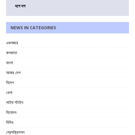
দশে দশ
NEWS IN CATEGORIES
একনজরে
কলকাতা
বাংলা
আমার দেশ
বিদেশ
খেলা
লাইফ স্টাইল
বিনোদন
বিবিধ
প্রেসক্রিপশন