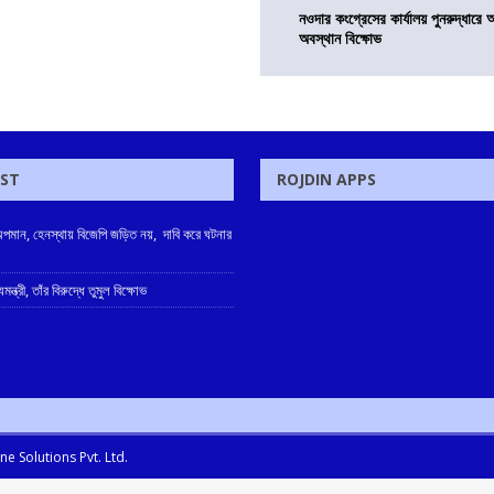
নওদার কংগ্রেসের কার্যালয় পুনরুদ্ধারে 
অবস্থান বিক্ষোভ
OST
ROJDIN APPS
কে অপমান, হেনস্থায় বিজেপি জড়িত নয়, দাবি করে ঘটনার
ন্ত্রী, তাঁর বিরুদ্ধে তুমুল বিক্ষোভ
e Solutions Pvt. Ltd.