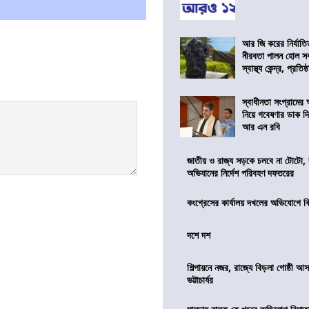
আর জি করের নির্যাতি
নীরবতা পালন হোল স
স্বাস্থ্য কেন্দ্র, প্রতিষ্
স্বাধীনতা সংগ্রামের
নিয়ে গবেষণার ডাক দ
আর এন রবি
জাতীয় ও রাজ্য সড়কে চলবে না টোটো, 
অভিযানের নির্দেশ পরিবহণ দফতরের
কংগ্রেসের কার্যালয় দখলের অভিযোগে ব
দশে দশ
শিল্পায়নে নজর, রাজ্যে বিড়লা গোষ্ঠী আ
ভট্টাচার্যর