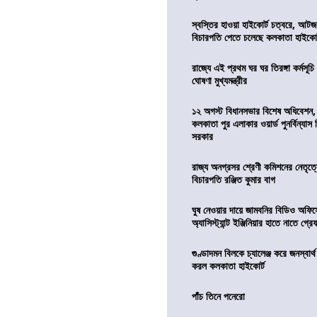
স্বস্তির হাওয়া হাইকোর্ট চত্বরে, আটজ
বিচারপতি পেতে চলেছে কলকাতা হাইকোর
রাজ্যে এই প্রথম ঘর ঘর তিরঙ্গা কর্মসূচ
ঘোষণা মুখ্যমন্ত্রীর
১২ অগস্ট বিধানসভার বিশেষ অধিবেশন,
কলকাতা পুর এলাকার ওয়ার্ড পুনর্বিন্যা
সরকার
রাজ্য অনগ্রসর শ্রেণী কমিশনের নেতৃত্ব
বিচারপতি রঞ্জিত কুমার বাগ
ঘুষ নেওয়ার দায়ে জামবনির বিডিও অফিস
অ্যাসিস্ট্যান্ট ইঞ্জিনিয়ার হাতে নাতে গ্র
গুণ্ডাদমন বিলকে চ্যালেঞ্জ করে জনস্বার্
করল কলকাতা হাইকোর্ট
পাঁচ তিনে পনেরো