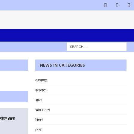
NEWS IN CATEGORIES
একনজরে
কলকাতা
বাংলা
আমার দেশ
বৈঠকে জেলা
বিদেশ
খেলা