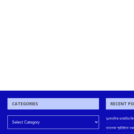
CATEGORIES
RECENT P
দুঃসাহসিক ডাকাতির কি
তহেলকা প্রতিষ্ঠাতা ত