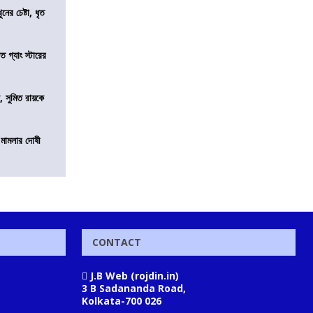
ের চেষ্টা, ধৃত
ত গ্যাং স্টারের
, সুমিত রায়কে
 মামলার দোষী
CONTACT
J.B Web (rojdin.in)
3 B Sadananda Road,
Kolkata-700 026