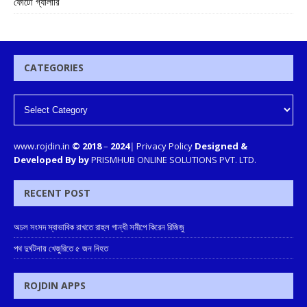
ফোটো গ্যালারি
CATEGORIES
www.rojdin.in
© 2018
–
2024
|
Privacy Policy
Designed &
Developed By by
PRISMHUB ONLINE SOLUTIONS PVT. LTD.
RECENT POST
অচল সংসদ স্বাভাবিক রাখতে রাহুল গান্ধী সমীপে কিরেন রিজিজু
পথ দুর্ঘটনায় খেজুরিতে ৫ জন নিহত
ROJDIN APPS