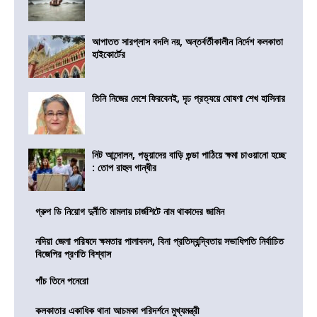
আপাতত সারপ্লাস বদলি নয়, অন্তর্বর্তীকালীন নির্দেশ কলকাতা
হাইকোর্টের
তিনি নিজের দেশে ফিরবেনই, দৃঢ প্রত্যয়ে ঘোষণা শেখ হাসিনার
নিট আন্দোলন, পড়ুয়াদের বাড়ি গুন্ডা পাঠিয়ে ক্ষমা চাওয়ানো হচ্ছে
: তোপ রাহুল গান্ধীর
গ্রুপ ডি নিয়োগ দুর্নীতি মামলায় চার্জশিটে নাম থাকাদের জামিন
নদিয়া জেলা পরিষদে ক্ষমতার পালাবদল, বিনা প্রতিদ্বন্দ্বিতায় সভাধিপতি নির্বাচিত
বিজেপির প্রণতি বিশ্বাস
পাঁচ তিনে পনেরো
কলকাতার একাধিক থানা আচমকা পরিদর্শনে মুখ্যমন্ত্রী