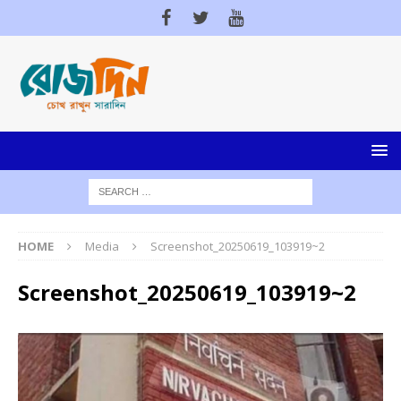
HOME
Media
Screenshot_20250619_103919~2
Screenshot_20250619_103919~2