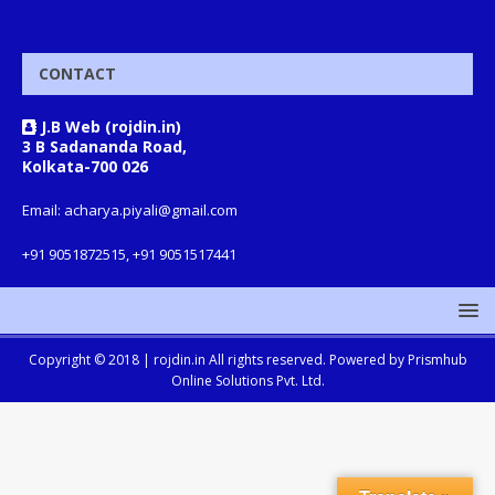
CONTACT
J.B Web (rojdin.in)
3 B Sadananda Road,
Kolkata-700 026
Email: acharya.piyali@gmail.com
+91 9051872515, +91 9051517441
Copyright © 2018 |
rojdin.in
All rights reserved. Powered by
Prismhub
Online Solutions Pvt. Ltd.