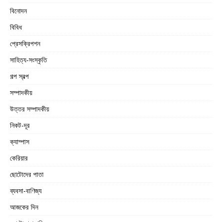
বিনোদন
বিবিধ
প্রেসক্রিপশন
সাহিত্য-সংস্কৃতি
গল্প স্বল্প
সম্পাদকীয়
উত্তর সম্পাদকীয়
নিকট-দূর
ক্যাম্পাস
কেরিয়ার
ছোটোদের পাতা
ব্যবসা-বাণিজ্য
আজকের দিন