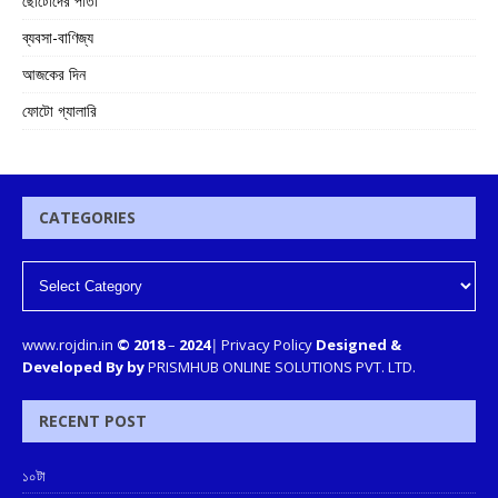
ছোটোদের পাতা
ব্যবসা-বাণিজ্য
আজকের দিন
ফোটো গ্যালারি
CATEGORIES
www.rojdin.in
© 2018
–
2024
|
Privacy Policy
Designed &
Developed By by
PRISMHUB ONLINE SOLUTIONS PVT. LTD.
RECENT POST
১০টা