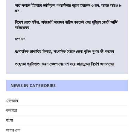
সাত সকালে ইটাহারে মর্মান্তিক পথদুর্ঘটনায় প্রাণ হারালেন ৩ জন, আহত আরও ৮
জন
বিদেশ যেতে মরিয়া, হাইকোর্ট আবেদন খারিজ করতেই ফের সুপ্রিম কোর্টে আর্জি
অভিষেকের
দশে দশ
দুঃসাহসিক ডাকাতির কিনারা, সাংবাদিক বৈঠকে জেলা পুলিশ সুপার কী বললেন
তহেলকা প্রতিষ্ঠাতা তরুণ তেজপালের দশ বছর কারাদন্ডের নির্দেশ আদালতের
NEWS IN CATEGORIES
একনজরে
কলকাতা
বাংলা
আমার দেশ