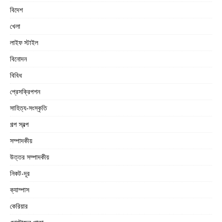
বিদেশ
খেলা
লাইফ স্টাইল
বিনোদন
বিবিধ
প্রেসক্রিপশন
সাহিত্য-সংস্কৃতি
গল্প স্বল্প
সম্পাদকীয়
উত্তর সম্পাদকীয়
নিকট-দূর
ক্যাম্পাস
কেরিয়ার