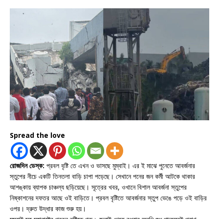
Spread the love
রোজদিন ডেস্ক:
প্রবল বৃষ্টি তে এখন ও ভাসছে মুম্বাই। এর ই মাঝে পুনেতে আবর্জনার
স্তুপের নীচে একটি তিনতলা বাড়ি চাপা পড়েছে। সেখানে পনের জন কর্মী আটকে থাকার
আশঙ্কায় ব্যাপক চাঞ্চল্য ছড়িয়েছে। সূত্রের খবর, ওখানে বিশাল আবর্জনা স্তুপের
নিষ্কাশনের দফতর আছে ওই বাড়িতে। প্রবল বৃষ্টিতে আবর্জনার স্তুপ ভেঙে পড়ে ওই বাড়ির
ওপর। দ্রুত উদ্ধার কাজ শুরু হয়।