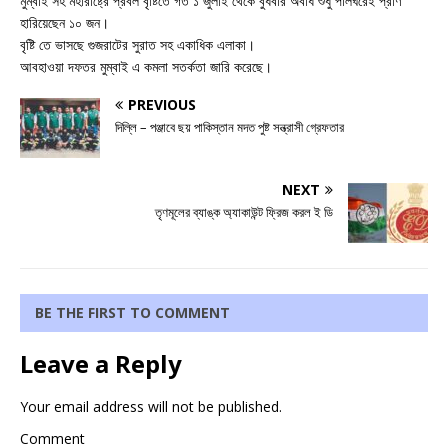
মুম্বাই সহ মহারাষ্ট্রে প্রবল বৃষ্টিতে গত ১ জুলাই থেকে বুধবার অবধি শুধু পালঘরেই প্রাণ
হারিয়েছেন ১০ জন।
বৃষ্টি তে ভাসছে গুজরাটের সুরাত সহ একাধিক এলাকা।
আবহাওয়া দফতর মুম্বাই এ কমলা সতর্কতা জারি করেছে।
PREVIOUS
দিল্লি – পঞ্জাবে ছয় পাকিস্তান মদত পুষ্ট সন্ত্রাসী গ্রেফতার
NEXT
তৃণমূলের ব্যাঙ্ক অ্যাকাউন্ট ফ্রিজ করল ই ডি
BE THE FIRST TO COMMENT
Leave a Reply
Your email address will not be published.
Comment