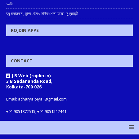
১০টা
শুধু মসজিদ না, মন্দির থেকেও মাইক খোলা হচ্ছে : মুখ্যমন্ত্রী
ROJDIN APPS
CONTACT
J.B Web (rojdin.in)
3 B Sadananda Road,
Kolkata-700 026
Email: acharya.piyali@gmail.com
+91 9051872515, +91 9051517441