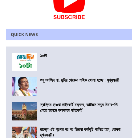
QUICK NEWS
১০টা
শুধু মসজিদ না, মন্দির থেকেও মাইক খোলা হচ্ছে : মুখ্যমন্ত্রী
স্বস্তির হাওয়া হাইকোর্ট চত্বরে, আটজন নতুন বিচারপতি
পেতে চলেছে কলকাতা হাইকোর্ট
রাজ্যে এই প্রথম ঘর ঘর তিরঙ্গা কর্মসূচি পালিত হবে, ঘোষণা
মুখ্যমন্ত্রীর