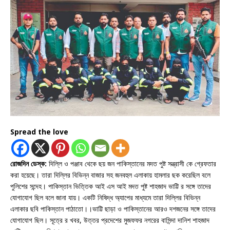
Spread the love
রোজদিন ডেস্ক:
দিল্লি ও পঞ্জাব থেকে ছয় জন পাকিস্তানের মদত পুষ্ট সন্ত্রাসী কে গ্রেফতার
করা হয়েছে। তারা দিল্লির বিভিন্ন বাজার সহ জনবহুল এলাকায় হামলার ছক করেছিল বলে
পুলিশের সন্দেহ। পাকিস্তান ভিত্তিক আই এস আই মদত পুষ্ট শাহজাদ ভাট্টি র সঙ্গে তাদের
যোগাযোগ ছিল বলে জানা যায়। একটি নিষিদ্ধ অ্যাপের মাধ্যমে তারা দিল্লির বিভিন্ন
এলাকার ছবি পাকিস্তান পাঠাতো।।ভাট্টি ছাড়া ও পাকিস্তানের আরও দশজনের সঙ্গে তাদের
যোগাযোগ ছিল। সূত্রে র খবর, উত্তর প্রদেশের মুজফফর নগরের বাসিন্দা দানিশ শাহজাদ