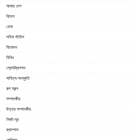
আমার দেশ
বিদেশ
খেলা
লাইফ স্টাইল
বিনোদন
বিবিধ
প্রেসক্রিপশন
সাহিত্য-সংস্কৃতি
গল্প স্বল্প
সম্পাদকীয়
উত্তর সম্পাদকীয়
নিকট-দূর
ক্যাম্পাস
কেরিয়ার