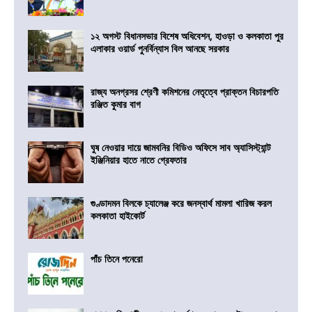
১২ অগস্ট বিধানসভার বিশেষ অধিবেশন, হাওড়া ও কলকাতা পুর
এলাকার ওয়ার্ড পুনর্বিন্যাস বিল আনছে সরকার
রাজ্য অনগ্রসর শ্রেণী কমিশনের নেতৃত্বে প্রাক্তন বিচারপতি
রঞ্জিত কুমার বাগ
ঘুষ নেওয়ার দায়ে জামবনির বিডিও অফিসে সাব অ্যাসিস্ট্যান্ট
ইঞ্জিনিয়ার হাতে নাতে গ্রেফতার
গুণ্ডাদমন বিলকে চ্যালেঞ্জ করে জনস্বার্থ মামলা খারিজ করল
কলকাতা হাইকোর্ট
পাঁচ তিনে পনেরো