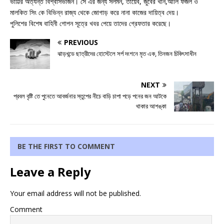
ভাট্টির অত্যন্ত বিশ্বাসভাজন। সে এর জন্য সলমন, তায়েব, জুবের খান,আলি ফজল ও
মালকিত সিং কে বিভিন্ন রাজ্য থেকে জোগাড় করে নানা কাজের দায়িত্ব দেয়।
পুলিশের বিশেষ বাহিনী গোপন সূত্রে খবর পেয়ে তাদের গ্রেফতার করেছে।
PREVIOUS
ঝাড়খন্ডে ছাত্রীদের হোস্টেলে সর্প দংশনে মৃত এক, তিনজন চিকিৎসাধীন
NEXT
প্রবল বৃষ্টি তে পুনেতে আবর্জনার স্তুপের নীচে বাড়ি চাপা পড়ে পনের জন আটকে
থাকার আশঙ্কা
BE THE FIRST TO COMMENT
Leave a Reply
Your email address will not be published.
Comment