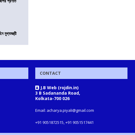
িজেপির প্রণতি
মুখ্যমন্ত্রী
CONTACT
J.B Web (rojdin.in)
3 B Sadananda Road,
Kolkata-700 026
Email: acharya.piyali@gmail.com
+91 9051872515, +91 9051517441