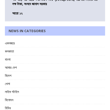
লক্ষ টাকা, সংসদে জানাল সরকার
আরো ১২
NEWS IN CATEGORIES
একনজরে
কলকাতা
বাংলা
আমার দেশ
বিদেশ
খেলা
লাইফ স্টাইল
বিনোদন
বিবিধ