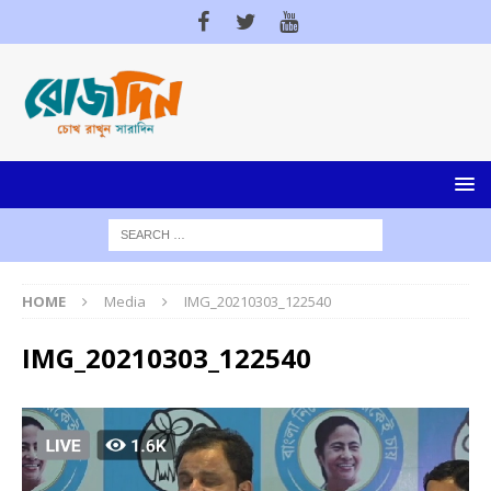
HOME
Media
IMG_20210303_122540
IMG_20210303_122540