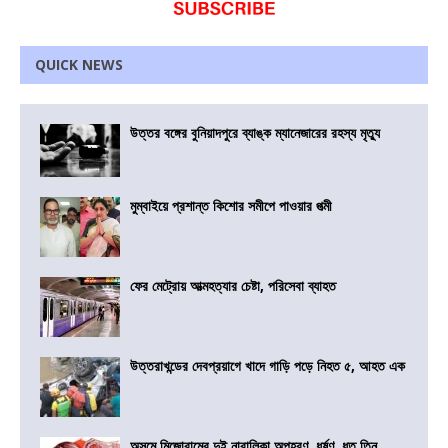
QUICK NEWS
উত্তর বঙ্গের বুনিয়াদপুরে ব্যাঙ্ক ম্যানেজারের রহস্য মৃত্যু
মুম্বাইয়ে প্রশান্ত কিশোর সমীপে পাওয়ার পত্মী
ফের মেট্রোয় আত্মহত্যার চেষ্টা, পরিসেবা ব্যাহত
উত্তরাখন্ডের দেবপ্রয়াগে খাদে গাড়ি পড়ে নিহত ৫, আহত এক
অসমে মিজোরামের দুই নাবালিকা অপহরণ, ধর্ষণ, ধৃত তিন