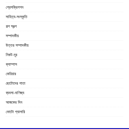
প্রেসক্রিপশন
সাহিত্য-সংস্কৃতি
গল্প স্বল্প
সম্পাদকীয়
উত্তর সম্পাদকীয়
নিকট-দূর
ক্যাম্পাস
কেরিয়ার
ছোটোদের পাতা
ব্যবসা-বাণিজ্য
আজকের দিন
ফোটো গ্যালারি