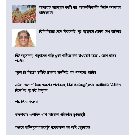
আপাতত সারপ্লাস বদলি নয়, অন্তর্বর্তীকালীন নির্দেশ কলকাতা
হাইকোর্টের
তিনি নিজের দেশে ফিরবেনই, দৃঢ প্রত্যয়ে ঘোষণা শেখ হাসিনার
নিট আন্দোলন, পড়ুয়াদের বাড়ি গুন্ডা পাঠিয়ে ক্ষমা চাওয়ানো হচ্ছে : তোপ রাহুল
গান্ধীর
গ্রুপ ডি নিয়োগ দুর্নীতি মামলায় চার্জশিটে নাম থাকাদের জামিন
নদিয়া জেলা পরিষদে ক্ষমতার পালাবদল, বিনা প্রতিদ্বন্দ্বিতায় সভাধিপতি নির্বাচিত
বিজেপির প্রণতি বিশ্বাস
পাঁচ তিনে পনেরো
কলকাতার একাধিক থানা আচমকা পরিদর্শনে মুখ্যমন্ত্রী
পঞ্জাবে পাকিস্তান মদতপুষ্ট সন্দেহভাজন নয় জঙ্গি গ্রেফতার