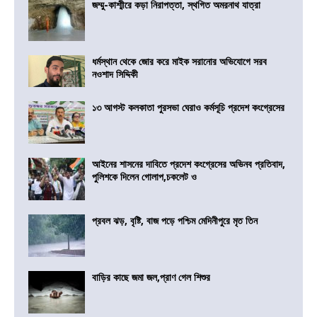
জম্মু-কাশ্মীরে কড়া নিরাপত্তা, স্থগিত অমরনাথ যাত্রা
ধর্মস্থান থেকে জোর করে মাইক সরানোর অভিযোগে সরব
নওশাদ সিদ্দিকী
১৩ আগস্ট কলকাতা পুরসভা ঘেরাও কর্মসূচি প্রদেশ কংগ্রেসের
আইনের শাসনের দাবিতে প্রদেশ কংগ্রেসের অভিনব প্রতিবাদ,
পুলিশকে দিলেন গোলাপ,চকলেট ও
প্রবল ঝড়, বৃষ্টি, বাজ পড়ে পশ্চিম মেদিনীপুরে মৃত তিন
বাড়ির কাছে জমা জল,প্রাণ গেল শিশুর