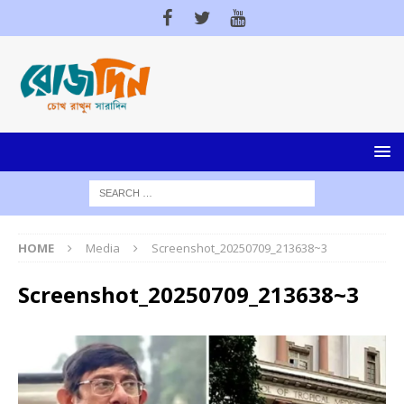
HOME
Media
Screenshot_20250709_213638~3
Screenshot_20250709_213638~3