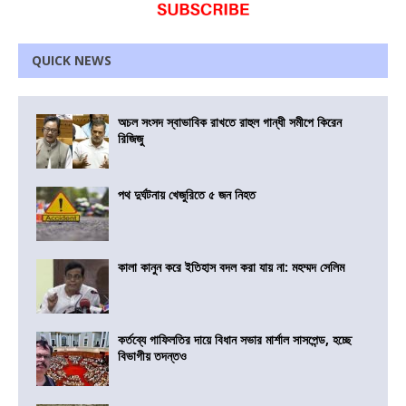
QUICK NEWS
অচল সংসদ স্বাভাবিক রাখতে রাহুল গান্ধী সমীপে কিরেন
রিজিজু
পথ দুর্ঘটনায় খেজুরিতে ৫ জন নিহত
কালা কানুন করে ইতিহাস বদল করা যায় না: মহম্মদ সেলিম
কর্তব্যে গাফিলতির দায়ে বিধান সভার মার্শাল সাসপেন্ড, হচ্ছে
বিভাগীয় তদন্তও