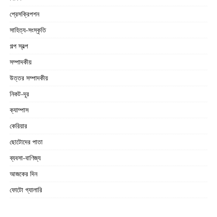
প্রেসক্রিপশন
সাহিত্য-সংস্কৃতি
গল্প স্বল্প
সম্পাদকীয়
উত্তর সম্পাদকীয়
নিকট-দূর
ক্যাম্পাস
কেরিয়ার
ছোটোদের পাতা
ব্যবসা-বাণিজ্য
আজকের দিন
ফোটো গ্যালারি